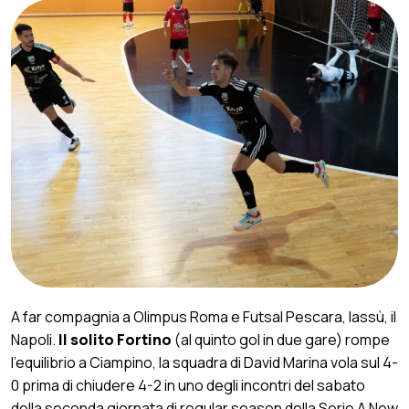
A far compagnia a Olimpus Roma e Futsal Pescara, lassù, il
Napoli.
Il solito Fortino
(al quinto gol in due gare) rompe
l’equilibrio a Ciampino, la squadra di David Marina vola sul 4-
0 prima di chiudere 4-2 in uno degli incontri del sabato
della seconda giornata di regular season della Serie A New