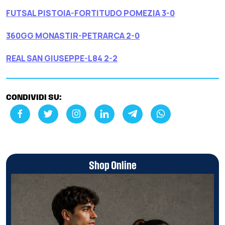
FUTSAL PISTOIA-FORTITUDO POMEZIA 3-0
360GG MONASTIR-PETRARCA 2-0
REAL SAN GIUSEPPE-L84 2-2
CONDIVIDI SU:
Shop Online