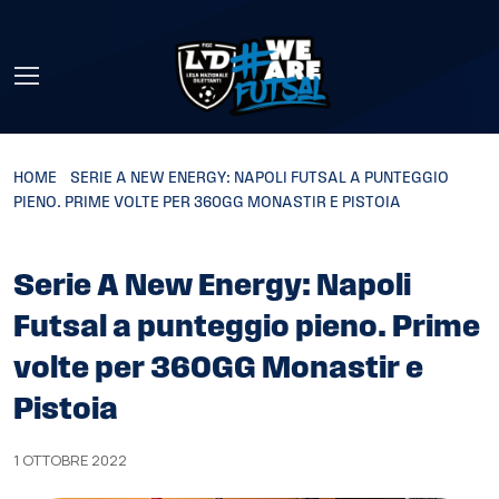
Skip to main content
HOME
»
SERIE A NEW ENERGY: NAPOLI FUTSAL A PUNTEGGIO
PIENO. PRIME VOLTE PER 360GG MONASTIR E PISTOIA
Serie A New Energy: Napoli
Futsal a punteggio pieno. Prime
volte per 360GG Monastir e
Pistoia
1 OTTOBRE 2022