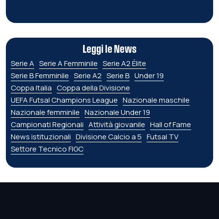
Leggi le News
Serie A
Serie A Femminile
Serie A2 Élite
Serie B Femminile
Serie A2
Serie B
Under 19
Coppa Italia
Coppa della Divisione
UEFA Futsal Champions League
Nazionale maschile
Nazionale femminile
Nazionale Under 19
Campionati Regionali
Attività giovanile
Hall of Fame
News istituzionali
Divisione Calcio a 5
Futsal TV
Settore Tecnico FIGC