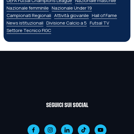
UEFA Futsal Champions League
Nazionale maschile
Nazionale femminile
Nazionale Under 19
Campionati Regionali
Attività giovanile
Hall of Fame
News istituzionali
Divisione Calcio a 5
Futsal TV
Settore Tecnico FIGC
SEGUICI SUI SOCIAL