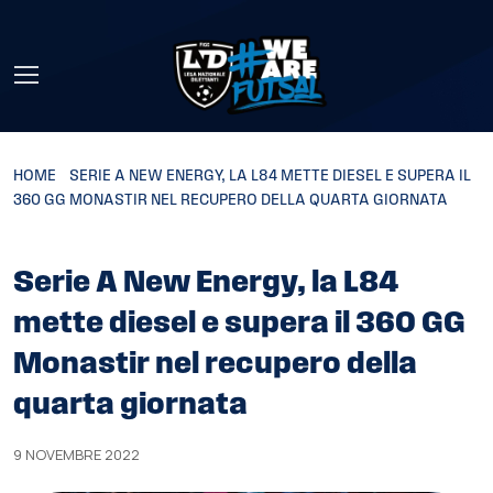
Skip to main content
HOME
»
SERIE A NEW ENERGY, LA L84 METTE DIESEL E SUPERA IL
360 GG MONASTIR NEL RECUPERO DELLA QUARTA GIORNATA
Serie A New Energy, la L84
mette diesel e supera il 360 GG
Monastir nel recupero della
quarta giornata
9 NOVEMBRE 2022