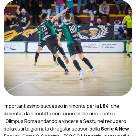
Importantissimo successo in rimonta per la
L84
, che
dimentica la sconfitta con l’onore delle armi contro
l’Olimpus Roma andando a vincere a Sestu nel recupero
della quarta giornata di regular season della
Serie A New