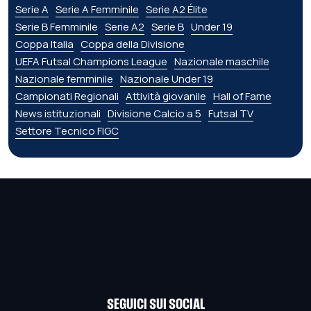
Serie A
Serie A Femminile
Serie A2 Élite
Serie B Femminile
Serie A2
Serie B
Under 19
Coppa Italia
Coppa della Divisione
UEFA Futsal Champions League
Nazionale maschile
Nazionale femminile
Nazionale Under 19
Campionati Regionali
Attività giovanile
Hall of Fame
News istituzionali
Divisione Calcio a 5
Futsal TV
Settore Tecnico FIGC
SEGUICI SUI SOCIAL