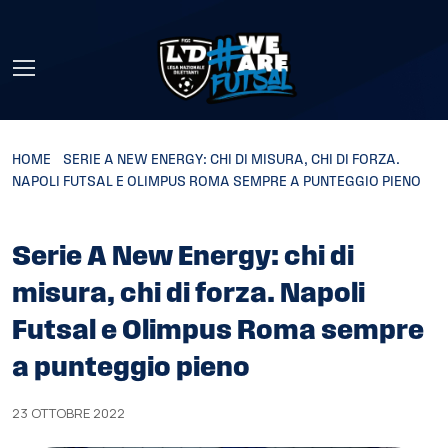
Skip to main content
HOME
»
SERIE A NEW ENERGY: CHI DI MISURA, CHI DI FORZA.
NAPOLI FUTSAL E OLIMPUS ROMA SEMPRE A PUNTEGGIO PIENO
Serie A New Energy: chi di
misura, chi di forza. Napoli
Futsal e Olimpus Roma sempre
a punteggio pieno
23 OTTOBRE 2022