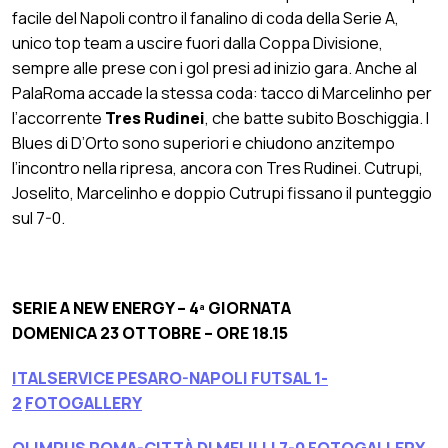
facile del Napoli contro il fanalino di coda della Serie A,
unico top team a uscire fuori dalla Coppa Divisione,
sempre alle prese con i gol presi ad inizio gara. Anche al
PalaRoma accade la stessa coda: tacco di Marcelinho per
l’accorrente
Tres Rudinei
, che batte subito Boschiggia. I
Blues di D’Orto sono superiori e chiudono anzitempo
l’incontro nella ripresa, ancora con Tres Rudinei. Cutrupi,
Joselito, Marcelinho e doppio Cutrupi fissano il punteggio
sul 7-0.
SERIE A NEW ENERGY – 4ª GIORNATA
DOMENICA 23 OTTOBRE – ORE 18.15
ITALSERVICE PESARO-NAPOLI FUTSAL 1-
2
FOTOGALLERY