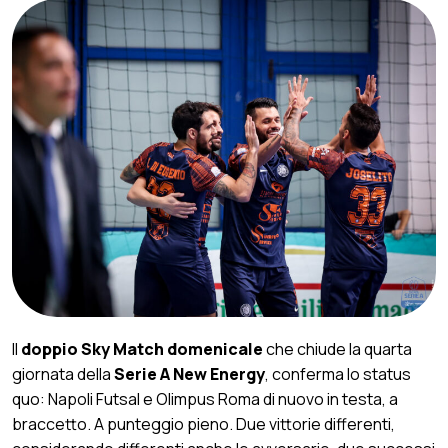
Il
doppio Sky Match domenicale
che chiude la quarta
giornata della
Serie A New Energy
, conferma lo status
quo: Napoli Futsal e Olimpus Roma di nuovo in testa, a
braccetto. A punteggio pieno. Due vittorie differenti,