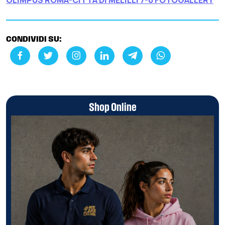
OLIMPUS ROMA-CITTÀ DI MELILLI 7-0
FOTOGALLERY
CONDIVIDI SU:
Shop Online