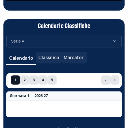
Calendari e Classifiche
Classifica
Marcatori
Calendario
1
2
3
4
5
‹
›
Giornata 1 — 2026-27
Nessun dato per questa giornata.