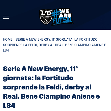
Skip to main content
HOME
»
SERIE A NEW ENERGY, 11ª GIORNATA: LA FORTITUDO
SORPRENDE LA FELDI, DERBY AL REAL. BENE CIAMPINO ANIENE E
L84
Serie A New Energy, 11ª
giornata: la Fortitudo
sorprende la Feldi, derby al
Real. Bene Ciampino Aniene e
L84