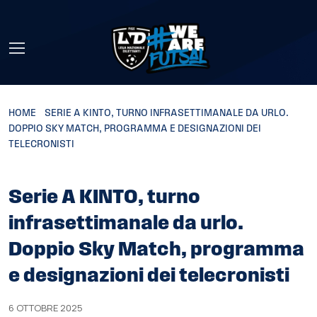
Skip to main content
HOME
»
SERIE A KINTO, TURNO INFRASETTIMANALE DA URLO.
DOPPIO SKY MATCH, PROGRAMMA E DESIGNAZIONI DEI
TELECRONISTI
Serie A KINTO, turno
infrasettimanale da urlo.
Doppio Sky Match, programma
e designazioni dei telecronisti
6 OTTOBRE 2025