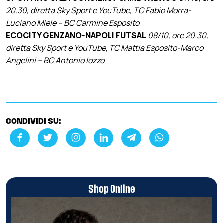
20.30, diretta Sky Sport e YouTube, TC Fabio Morra-
Luciano Miele – BC Carmine Esposito
ECOCITY GENZANO-NAPOLI FUTSAL
08/10, ore 20.30,
diretta Sky Sport e YouTube, TC Mattia Esposito-Marco
Angelini – BC Antonio Iozzo
CONDIVIDI SU:
Shop Online