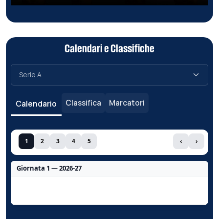
Calendari e Classifiche
Classifica
Marcatori
Calendario
1
2
3
4
5
‹
›
Giornata 1 — 2026-27
Nessun dato per questa giornata.