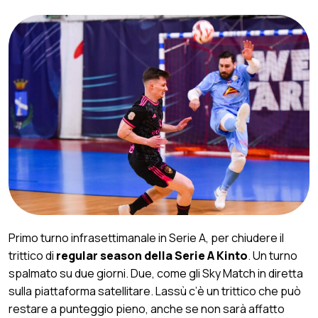
Primo turno infrasettimanale in Serie A, per chiudere il
trittico di
regular season della Serie A Kinto
. Un turno
spalmato su due giorni. Due, come gli Sky Match in diretta
sulla piattaforma satellitare. Lassù c’è un trittico che può
restare a punteggio pieno, anche se non sarà affatto