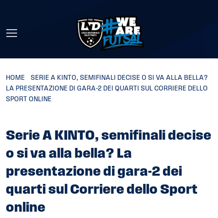
Skip to main content
HOME
»
SERIE A KINTO, SEMIFINALI DECISE O SI VA ALLA BELLA?
LA PRESENTAZIONE DI GARA-2 DEI QUARTI SUL CORRIERE DELLO
SPORT ONLINE
Serie A KINTO, semifinali decise
o si va alla bella? La
presentazione di gara-2 dei
quarti sul Corriere dello Sport
online