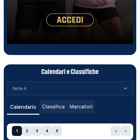
Calendari e Classifiche
Classifica
Marcatori
Calendario
1
2
3
4
5
‹
›