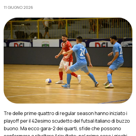
11 GIUGNO 2026
Tre delle prime quattro di regular season hanno iniziato i
playoff per il 42esimo scudetto del futsal italiano di buzzo
buono. Ma ecco gara-2 dei quarti, sfide che possono
confermare o ribaltare il risultato: nel primo caso i giochi