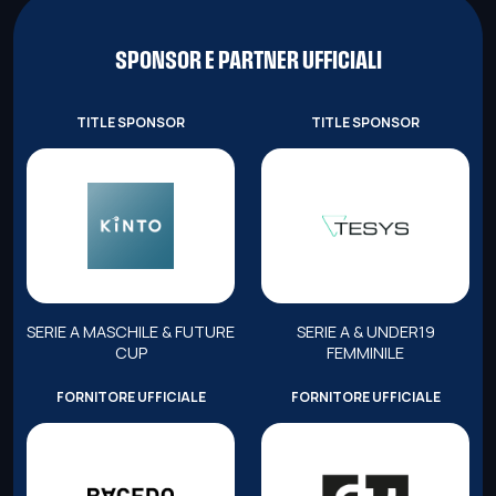
SPONSOR E PARTNER UFFICIALI
TITLE SPONSOR
TITLE SPONSOR
SERIE A MASCHILE & FUTURE
SERIE A & UNDER19
CUP
FEMMINILE
FORNITORE UFFICIALE
FORNITORE UFFICIALE