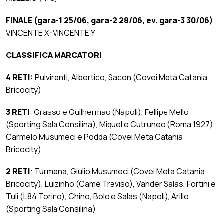
FINALE (gara-1 25/06, gara-2 28/06, ev. gara-3 30/06)
VINCENTE X-VINCENTE Y
CLASSIFICA MARCATORI
4 RETI:
Pulvirenti, Albertico, Sacon (Covei Meta Catania
Bricocity)
3 RETI
: Grasso e Guilhermao (Napoli), Fellipe Mello
(Sporting Sala Consilina), Miquel e Cutruneo (Roma 1927),
Carmelo Musumeci e Podda (Covei Meta Catania
Bricocity)
2 RETI
: Turmena, Giulio Musumeci (Covei Meta Catania
Bricocity), Luizinho (Came Treviso), Vander Salas, Fortini e
Tuli (L84 Torino), Chino, Bolo e Salas (Napoli), Arillo
(Sporting Sala Consilina)