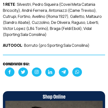
1 RETE
: Silvestri, Pedro Siqueira (Covei Meta Catania
Bricocity), André Ferreira, Antoniazzi (Came Treviso),
Cutrupi, Fortino, Avellino (Roma 1927), Galletto, Maltauro
(Sandro Abate), Cuzzolino, De Oliveira, Raguso, Liberti,
Victor Lopez (L84 Torino), Braga (Feldi Eboli), Vidal
(Sporting Sala Consilina)
AUTOGOL
: Borruto (pro Sporting Sala Consilina)
CONDIVIDI SU:
Shop Online