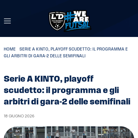
Skip to main content
HOME
»
SERIE A KINTO, PLAYOFF SCUDETTO: IL PROGRAMMA E
GLI ARBITRI DI GARA-2 DELLE SEMIFINALI
Serie A KINTO, playoff
scudetto: il programma e gli
arbitri di gara-2 delle semifinali
18 GIUGNO 2026