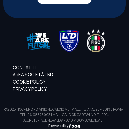
CONTATTI
AREA SOCIETÀ LND
COOKIE POLICY
PRIVACY POLICY
© 2025 FIGC - LND - DIVISIONE CALCIO A 5 | VIALE TIZIANO, 25 - 00196 ROMA |
TEL. 06.98876993 | MAIL: CALCIO5.GARE@LND.IT | PEC:
SEGRETERIAGENERALE@PEC.DIVISIONECALCIOA5.IT
Powered by