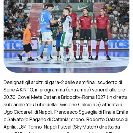
Designati gli arbitri di gara-2 delle semifinali scudetto di
Serie A KINTO, in programma (entrambe) venerdì alle ore
20.30. Covei Meta Catania Bricocity-Roma 1927 (in diretta
sul canale YouTube della Divisione Calcio a 5) affidata a
Ugo Ciccarelli di Napoli, Francesco Sgueglia di Finale Emilia
e Salvatore Pagano di Catania; crono: Roberto Galasso di
Aprilia. L84 Torino-Napoli Futsal (Sky Match) diretta da