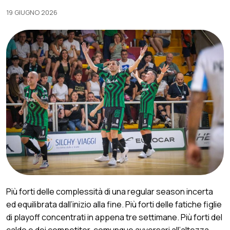
19 GIUGNO 2026
Più forti delle complessità di una regular season incerta
ed equilibrata dall’inizio alla fine. Più forti delle fatiche figlie
di playoff concentrati in appena tre settimane. Più forti del
caldo e dei competitor, comunque avversari all’altezza.