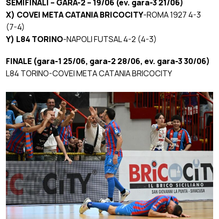
SEMIFINALI – GARA-2 – 19/06 (ev. gara-3 21/06)
X) COVEI META CATANIA BRICOCITY
-ROMA 1927 4-3
(7-4)
Y) L84 TORINO
-NAPOLI FUTSAL 4-2 (4-3)
FINALE (gara-1 25/06, gara-2 28/06, ev. gara-3 30/06)
L84 TORINO-COVEI META CATANIA BRICOCITY