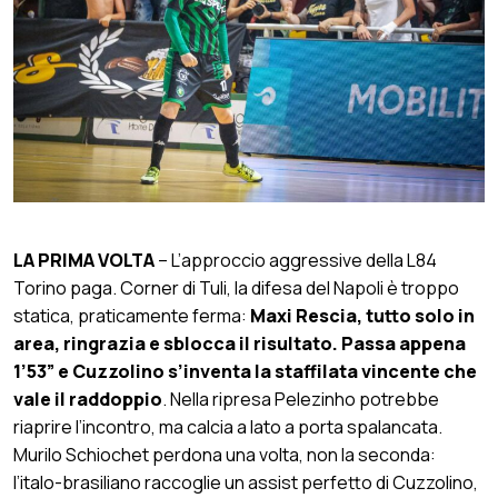
LA PRIMA VOLTA
– L’approccio aggressive della L84
Torino paga. Corner di Tuli, la difesa del Napoli è troppo
statica, praticamente ferma:
Maxi Rescia, tutto solo in
area, ringrazia e sblocca il risultato. Passa appena
1’53” e Cuzzolino s’inventa la staffilata vincente che
vale il raddoppio
. Nella ripresa Pelezinho potrebbe
riaprire l’incontro, ma calcia a lato a porta spalancata.
Murilo Schiochet perdona una volta, non la seconda:
l’italo-brasiliano raccoglie un assist perfetto di Cuzzolino,