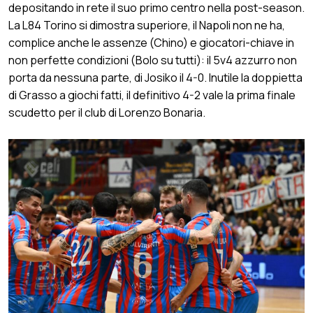
depositando in rete il suo primo centro nella post-season.
La L84 Torino si dimostra superiore, il Napoli non ne ha,
complice anche le assenze (Chino) e giocatori-chiave in
non perfette condizioni (Bolo su tutti): il 5v4 azzurro non
porta da nessuna parte, di Josiko il 4-0. Inutile la doppietta
di Grasso a giochi fatti, il definitivo 4-2 vale la prima finale
scudetto per il club di Lorenzo Bonaria.