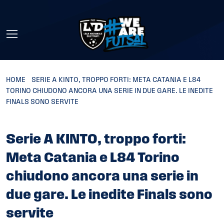
Skip to main content
HOME
»
SERIE A KINTO, TROPPO FORTI: META CATANIA E L84
TORINO CHIUDONO ANCORA UNA SERIE IN DUE GARE. LE INEDITE
FINALS SONO SERVITE
Serie A KINTO, troppo forti:
Meta Catania e L84 Torino
chiudono ancora una serie in
due gare. Le inedite Finals sono
servite