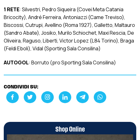
1 RETE
: Silvestri, Pedro Siqueira (Covei Meta Catania
Bricocity), André Ferreira, Antoniazzi (Came Treviso),
Biscossi, Cutrupi, Avellino (Roma 1927), Galletto, Maltauro
(Sandro Abate), Josiko, Murilo Schiochet, Maxi Rescia, De
Oliveira, Raguso, Liberti, Victor Lopez (L84 Torino), Braga
(Feldi Eboli), Vidal (Sporting Sala Consilina)
AUTOGOL
: Borruto (pro Sporting Sala Consilina)
CONDIVIDI SU:
Shop Online