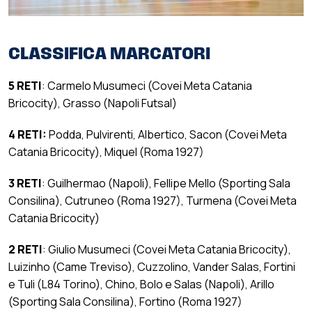
CLASSIFICA MARCATORI
5 RETI
: Carmelo Musumeci (Covei Meta Catania
Bricocity), Grasso (Napoli Futsal)
4 RETI:
Podda, Pulvirenti, Albertico, Sacon (Covei Meta
Catania Bricocity), Miquel (Roma 1927)
3 RETI
: Guilhermao (Napoli), Fellipe Mello (Sporting Sala
Consilina), Cutruneo (Roma 1927), Turmena (Covei Meta
Catania Bricocity)
2 RETI
: Giulio Musumeci (Covei Meta Catania Bricocity),
Luizinho (Came Treviso), Cuzzolino, Vander Salas, Fortini
e Tuli (L84 Torino), Chino, Bolo e Salas (Napoli), Arillo
(Sporting Sala Consilina), Fortino (Roma 1927)