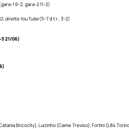
ara-1 6-2, gara-2 11-2)
0, diretta YouTube
(5-7 d.t.r., 3-2)
-3 21/06)
6)
tania Bricocity), Luizinho (Came Treviso), Fortini (L84 Torino