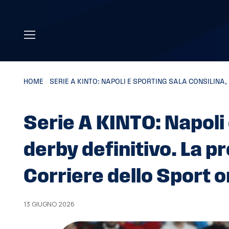
Skip to main content
HOME
»
SERIE A KINTO: NAPOLI E SPORTING SALA CONSILINA,
Serie A KINTO: Napoli 
derby definitivo. La p
Corriere dello Sport o
13 GIUGNO 2026