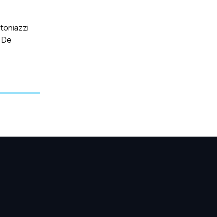
ntoniazzi
, De