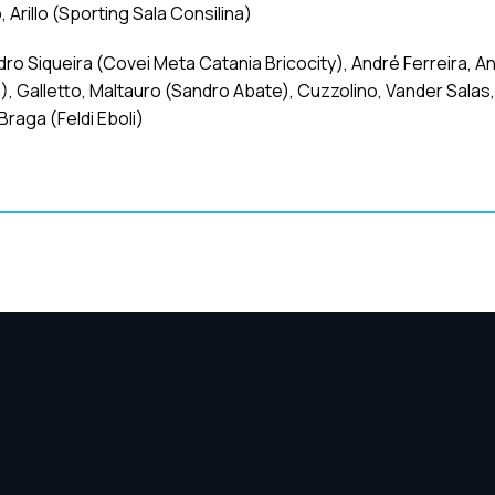
 Arillo (Sporting Sala Consilina)
ro Siqueira (Covei Meta Catania Bricocity), André Ferreira, A
), Galletto, Maltauro (Sandro Abate), Cuzzolino, Vander Salas
 Braga (Feldi Eboli)