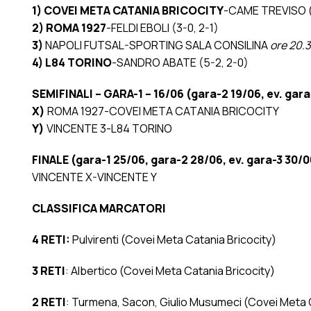
1) COVEI META CATANIA BRICOCITY
-CAME TREVISO (g
2) ROMA 1927
-FELDI EBOLI (3-0, 2-1)
3)
NAPOLI FUTSAL-SPORTING SALA CONSILINA
ore 20.3
4) L84 TORINO
-SANDRO ABATE (5-2, 2-0)
SEMIFINALI – GARA-1 – 16/06 (gara-2 19/06, ev. gara
X)
ROMA 1927-COVEI META CATANIA BRICOCITY
Y)
VINCENTE 3-L84 TORINO
FINALE (gara-1 25/06, gara-2 28/06, ev. gara-3 30/0
VINCENTE X-VINCENTE Y
CLASSIFICA MARCATORI
4 RETI:
Pulvirenti (Covei Meta Catania Bricocity)
3 RETI
: Albertico (Covei Meta Catania Bricocity)
2 RETI
: Turmena, Sacon, Giulio Musumeci (Covei Meta Ca