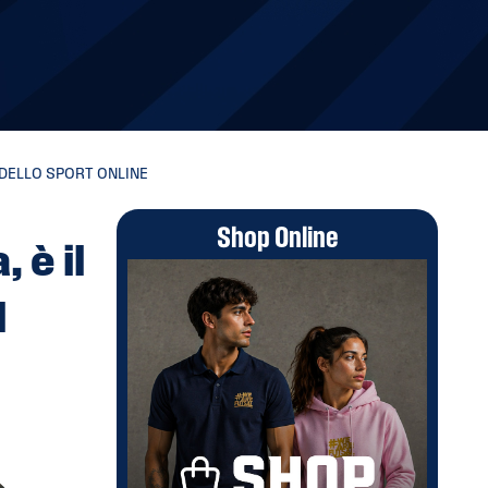
 DELLO SPORT ONLINE
Shop Online
 è il
l