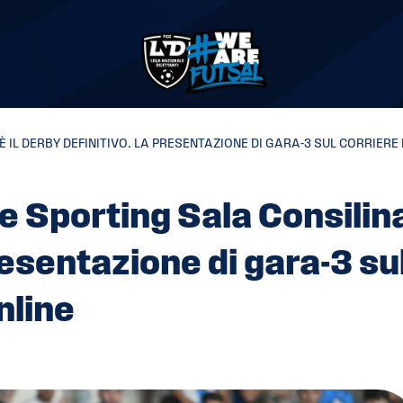
 È IL DERBY DEFINITIVO. LA PRESENTAZIONE DI GARA-3 SUL CORRIERE
e Sporting Sala Consilina,
resentazione di gara-3 su
nline