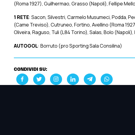
(Roma 1927), Guilhermao, Grasso (Napoli), Fellipe Mello,
1 RETE
: Sacon, Silvestri, Carmelo Musumeci, Podda, Ped
(Came Treviso), Cutruneo, Fortino, Avellino (Roma 1927
Oliveira, Raguso, Tuli (L84 Torino), Salas, Bolo (Napoli),
AUTOGOL
: Borruto (pro Sporting Sala Consilina)
CONDIVIDI SU: