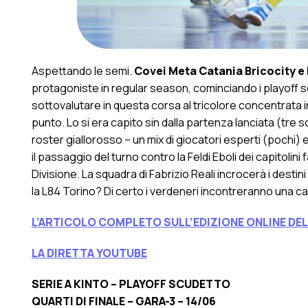
Aspettando le semi.
Covei Meta Catania Bricocity e
protagoniste in regular season, cominciando i playoff 
sottovalutare in questa corsa al tricolore concentrata
punto. Lo si era capito sin dalla partenza lanciata (tre sc
roster giallorosso – un mix di giocatori esperti (pochi)
il passaggio del turno contro la Feldi Eboli dei capitolini 
Divisione. La squadra di Fabrizio Reali incrocerà i destini
la L84 Torino? Di certo i verdeneri incontreranno una 
L’ARTICOLO COMPLETO SULL’EDIZIONE ONLINE DE
LA DIRETTA YOUTUBE
SERIE A KINTO – PLAYOFF SCUDETTO
QUARTI DI FINALE – GARA-3 – 14/06