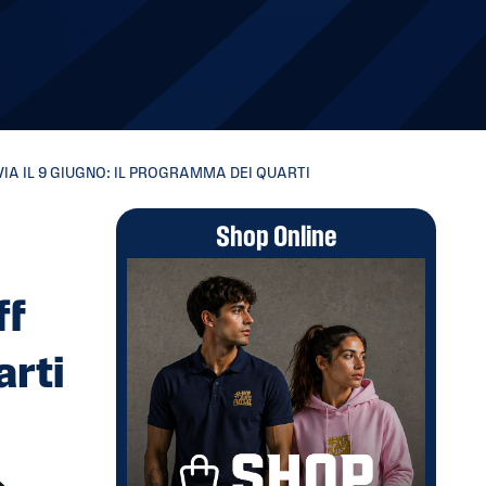
VIA IL 9 GIUGNO: IL PROGRAMMA DEI QUARTI
Shop Online
ff
arti