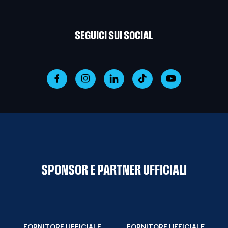
SEGUICI SUI SOCIAL
SPONSOR E PARTNER UFFICIALI
FORNITORE UFFICIALE
FORNITORE UFFICIALE