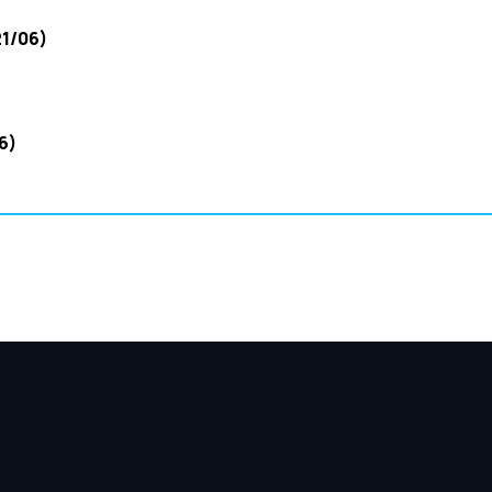
21/06)
6)