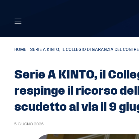
Skip to main content
HOME
»
SERIE A KINTO, IL COLLEGIO DI GARANZIA DEL CONI 
Serie A KINTO, il Coll
respinge il ricorso de
scudetto al via il 9 gi
5 GIUGNO 2026