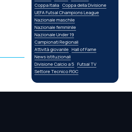
Coppa Italia
Coppa della Divisione
UEFA Futsal Champions League
Nazionale maschile
Nazionale femminile
Nazionale Under 19
Campionati Regionali
Attività giovanile
Hall of Fame
News istituzionali
Divisione Calcio a 5
Futsal TV
Settore Tecnico FIGC