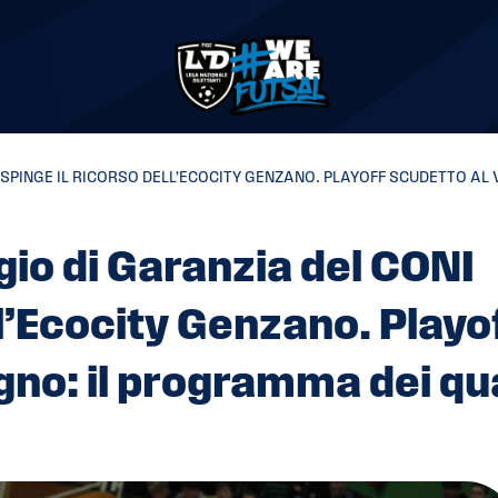
RESPINGE IL RICORSO DELL’ECOCITY GENZANO. PLAYOFF SCUDETTO AL 
egio di Garanzia del CONI
ll’Ecocity Genzano. Playo
ugno: il programma dei qu