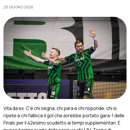
25 GIUGNO 2026
Vita da ex. C’è chi segna, chi para e chi risponde, chi si
ripete e chi fallisce il gol che avrebbe portato gara-1 delle
Finals per il 42esimo scudetto ai tempi supplementari. E
invece il primo punto della serie va alla L84 Torino di