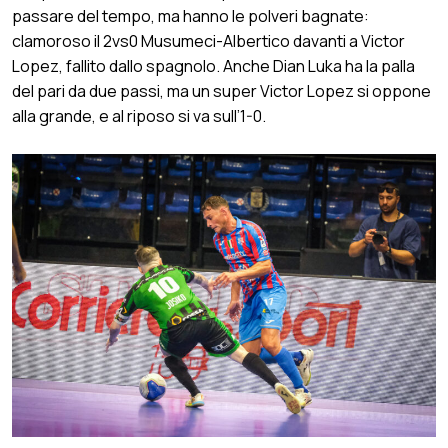
passare del tempo, ma hanno le polveri bagnate:
clamoroso il 2vs0 Musumeci-Albertico davanti a Victor
Lopez, fallito dallo spagnolo. Anche Dian Luka ha la palla
del pari da due passi, ma un super Victor Lopez si oppone
alla grande, e al riposo si va sull’1-0.