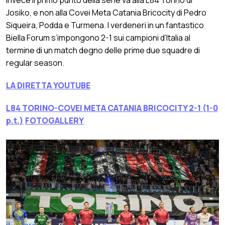
Josiko, e non alla Covei Meta Catania Bricocity di Pedro
Siqueira, Podda e Turmena. I verdeneri in un fantastico
Biella Forum s’impongono 2-1 sui campioni d’Italia al
termine di un match degno delle prime due squadre di
regular season.
LA DIRETTA YOUTUBE
L84 TORINO-COVEI META CATANIA BRICOCITY 2-1 (1-0
p.t.)
FOTOGALLERY