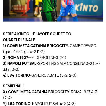
SERIE A KINTO – PLAYOFF SCUDETTO
QUARTI DI FINALE
1) COVEI META CATANIA BRICOCITY
-CAME TREVISO
(gara-1 6-2, gara-2 11-2)
2) ROMA 1927
-FELDI EBOLI (3-0, 2-1)
3) NAPOLI FUTSAL
-SPORTING SALA CONSILINA 3-2 (5-7
d.t.r., 3-2)
4) L84 TORINO
-SANDRO ABATE (5-2, 2-0)
SEMIFINALI
X) COVEI META CATANIA BRICOCITY
-ROMA 1927 4-3
(7-4)
Y) L84 TORINO
-NAPOLI FUTSAL 4-2 (4-3)