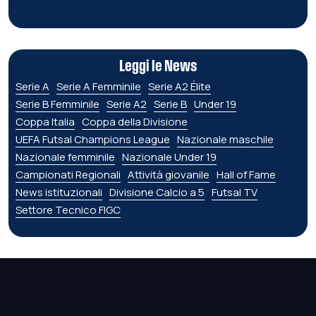
Leggi le News
Serie A
Serie A Femminile
Serie A2 Élite
Serie B Femminile
Serie A2
Serie B
Under 19
Coppa Italia
Coppa della Divisione
UEFA Futsal Champions League
Nazionale maschile
Nazionale femminile
Nazionale Under 19
Campionati Regionali
Attività giovanile
Hall of Fame
News istituzionali
Divisione Calcio a 5
Futsal TV
Settore Tecnico FIGC