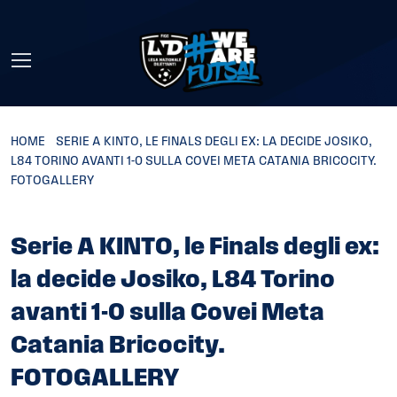
Skip to main content
HOME
»
SERIE A KINTO, LE FINALS DEGLI EX: LA DECIDE JOSIKO,
L84 TORINO AVANTI 1-0 SULLA COVEI META CATANIA BRICOCITY.
FOTOGALLERY
Serie A KINTO, le Finals degli ex:
la decide Josiko, L84 Torino
avanti 1-0 sulla Covei Meta
Catania Bricocity.
FOTOGALLERY