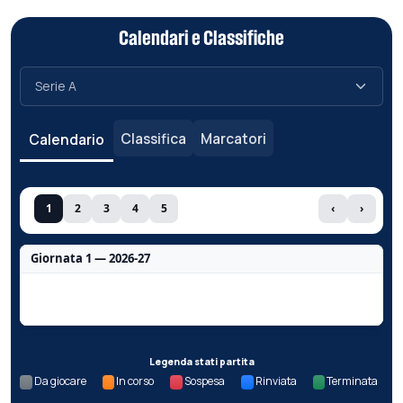
Calendari e Classifiche
Classifica
Marcatori
Calendario
1
2
3
4
5
‹
›
Giornata 1 — 2026-27
Nessun dato per questa giornata.
Legenda stati partita
Da giocare
In corso
Sospesa
Rinviata
Terminata