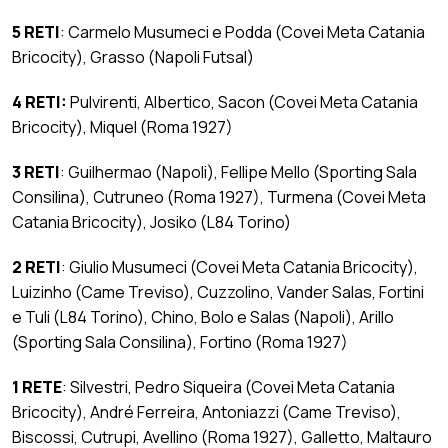
5 RETI
: Carmelo Musumeci e Podda (Covei Meta Catania
Bricocity), Grasso (Napoli Futsal)
4 RETI:
Pulvirenti, Albertico, Sacon (Covei Meta Catania
Bricocity), Miquel (Roma 1927)
3 RETI
: Guilhermao (Napoli), Fellipe Mello (Sporting Sala
Consilina), Cutruneo (Roma 1927), Turmena (Covei Meta
Catania Bricocity), Josiko (L84 Torino)
2 RETI
: Giulio Musumeci (Covei Meta Catania Bricocity),
Luizinho (Came Treviso), Cuzzolino, Vander Salas, Fortini
e Tuli (L84 Torino), Chino, Bolo e Salas (Napoli), Arillo
(Sporting Sala Consilina), Fortino (Roma 1927)
1 RETE
: Silvestri, Pedro Siqueira (Covei Meta Catania
Bricocity), André Ferreira, Antoniazzi (Came Treviso),
Biscossi, Cutrupi, Avellino (Roma 1927), Galletto, Maltauro