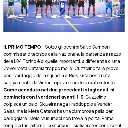
IL PRIMO TEMPO
– Sotto gli occhi di Salvo Samperi,
commissario tecnico della Nazionale, la partenza a razzo
della L84 Torino è di quelle importanti, a differenza di una
Covei Meta Catania troppo molle: Cuzzolino fa le prove
per il vantaggio della squadra di Rios, un’azione nata
saggiamente da Victor Lopez e conclusa dall’ex Josiko.
Come accaduto nei due precedenti stagionali, si
comincia con i verdeneri avanti 1-0
. Cuzzolino
colpisce un palo, Siqueira nega il raddoppio a Vander
Salas, ma la Meta Catania ha una clamorosa palla per
pareggiare: Melo Musumeci non trova la porta. Primo
tempo a fasi alterne, comunque. I siciliani crescono con il