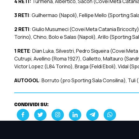
4 RETI:
Turmena, Albertico, Sacon (Covei Meta Catania
3 RETI
: Guilhermao (Napoli), Fellipe Mello (Sporting Sa
2 RETI
: Giulio Musumeci (Covei Meta Catania Bricocity),
Torino), Chino, Bolo e Salas (Napoli), Arillo (Sporting S
1 RETE
: Dian Luka, Silvestri, Pedro Siqueira (Covei Met
Cutrupi, Avellino (Roma 1927), Galletto, Maltauro (Sandr
Victor Lopez (L84 Torino), Braga (Feldi Eboli), Vidal (Sp
AUTOGOL
: Borruto (pro Sporting Sala Consilina), Tuli
CONDIVIDI SU: