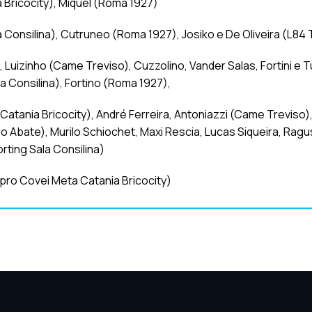
 Bricocity), Miquel (Roma 1927)
la Consilina), Cutruneo (Roma 1927), Josiko e De Oliveira (L84 
 Luizinho (Came Treviso), Cuzzolino, Vander Salas, Fortini e Tu
ala Consilina), Fortino (Roma 1927),
a Catania Bricocity), André Ferreira, Antoniazzi (Came Treviso),
o Abate), Murilo Schiochet, Maxi Rescia, Lucas Siqueira, Ragus
orting Sala Consilina)
 (pro Covei Meta Catania Bricocity)