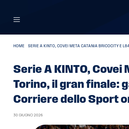
Skip to main content
HOME
»
SERIE A KINTO, COVEI META CATANIA BRICOCITY E L8
Serie A KINTO, Covei 
Torino, il gran finale: 
Corriere dello Sport o
30 GIUGNO 2026