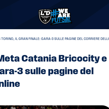
4 TORINO, IL GRAN FINALE: GARA-3 SULLE PAGINE DEL CORRIERE DEL
Meta Catania Bricocity e
gara-3 sulle pagine del
nline