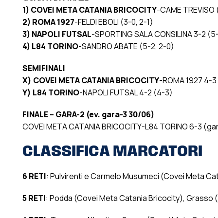
1) COVEI META CATANIA BRICOCITY
-CAME TREVISO (g
2) ROMA 1927
-FELDI EBOLI (3-0, 2-1)
3) NAPOLI FUTSAL
-SPORTING SALA CONSILINA 3-2 (5-7 
4) L84 TORINO
-SANDRO ABATE (5-2, 2-0)
SEMIFINALI
X) COVEI META CATANIA BRICOCITY
-ROMA 1927 4-3 
Y) L84 TORINO
-NAPOLI FUTSAL 4-2 (4-3)
FINALE – GARA-2 (ev. gara-3 30/06)
COVEI META CATANIA BRICOCITY-L84 TORINO 6-3 (gara
CLASSIFICA MARCATORI
6 RETI
: Pulvirenti e Carmelo Musumeci (Covei Meta Cat
5 RETI
: Podda (Covei Meta Catania Bricocity), Grasso (