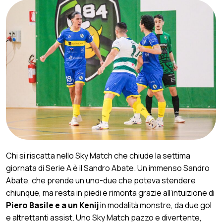
Chi si riscatta nello Sky Match che chiude la settima
giornata di Serie A è il Sandro Abate. Un immenso Sandro
Abate, che prende un uno-due che poteva stendere
chiunque, ma resta in piedi e rimonta grazie all’intuizione di
Piero Basile e a un Kenij
in modalità monstre, da due gol
e altrettanti assist. Uno Sky Match pazzo e divertente,