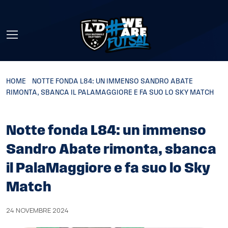
Skip to main content
HOME
»
NOTTE FONDA L84: UN IMMENSO SANDRO ABATE
RIMONTA, SBANCA IL PALAMAGGIORE E FA SUO LO SKY MATCH
Notte fonda L84: un immenso
Sandro Abate rimonta, sbanca
il PalaMaggiore e fa suo lo Sky
Match
24 NOVEMBRE 2024