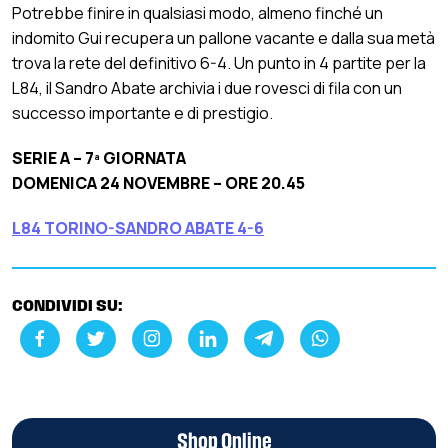
Potrebbe finire in qualsiasi modo, almeno finché un
indomito Gui recupera un pallone vacante e dalla sua metà
trova la rete del definitivo 6-4. Un punto in 4 partite per la
L84, il Sandro Abate archivia i due rovesci di fila con un
successo importante e di prestigio.
SERIE A – 7ª GIORNATA
DOMENICA 24 NOVEMBRE – ORE 20.45
L84 TORINO-SANDRO ABATE 4-6
CONDIVIDI SU:
Shop Online