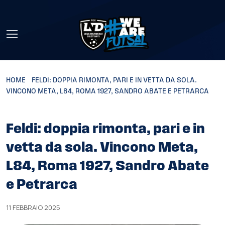
Skip to main content
HOME
»
FELDI: DOPPIA RIMONTA, PARI E IN VETTA DA SOLA.
VINCONO META, L84, ROMA 1927, SANDRO ABATE E PETRARCA
Feldi: doppia rimonta, pari e in
vetta da sola. Vincono Meta,
L84, Roma 1927, Sandro Abate
e Petrarca
11 FEBBRAIO 2025