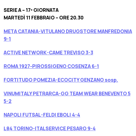
SERIE A – 17ª GIORNATA
MARTEDÌ 11 FEBBRAIO – ORE 20.30
META CATANIA-VITULANO DRUGSTORE MANFREDONIA
9-1
ACTIVE NETWORK-CAME TREVISO 3-3
ROMA 1927-PIROSSIGENO COSENZA 6-1
FORTITUDO POMEZIA-ECOCITY GENZANO sosp.
VINUMITALY PETRARCA-GG TEAM WEAR BENEVENTO 5
5-2
NAPOLI FUTSAL-FELDI EBOLI 4-4
L84 TORINO-ITALSERVICE PESARO 9-4