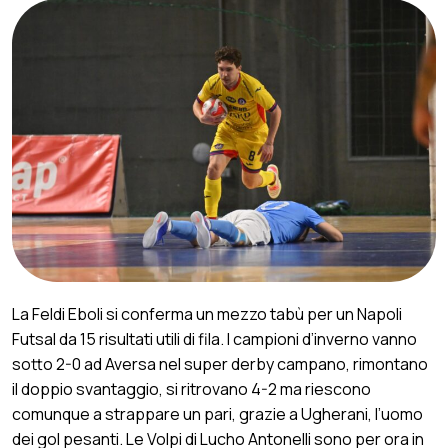
La Feldi Eboli si conferma un mezzo tabù per un Napoli
Futsal da 15 risultati utili di fila. I campioni d’inverno vanno
sotto 2-0 ad Aversa nel super derby campano, rimontano
il doppio svantaggio, si ritrovano 4-2 ma riescono
comunque a strappare un pari, grazie a Ugherani, l’uomo
dei gol pesanti. Le Volpi di Lucho Antonelli sono per ora in