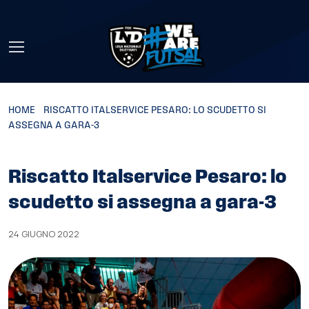
Skip to main content
HOME
»
RISCATTO ITALSERVICE PESARO: LO SCUDETTO SI
ASSEGNA A GARA-3
Riscatto Italservice Pesaro: lo
scudetto si assegna a gara-3
24 GIUGNO 2022