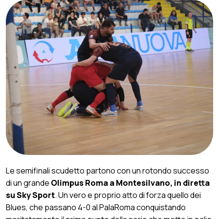
Le semifinali scudetto partono con un rotondo successo
di un grande
Olimpus Roma a Montesilvano, in diretta
su Sky Sport
. Un vero e proprio atto di forza quello dei
Blues, che passano 4-0 al PalaRoma conquistando