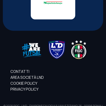
CONTATTI
AREA SOCIETÀ LND
COOKIE POLICY
PRIVACY POLICY
© 2025 FIGC - LND - DIVISIONE CALCIO A 5 | VIALE TIZIANO, 25 - 00196 ROMA |