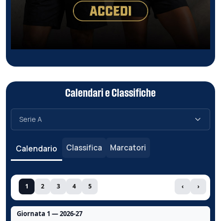
Calendari e Classifiche
Classifica
Marcatori
Calendario
1
2
3
4
5
‹
›
Giornata 1 — 2026-27