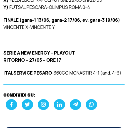
X)
FELDI EBOLI-NAPOLI FUTSAL
29/05 ore 20.30
Y)
FUTSAL PESCARA-OLIMPUS ROMA 0-4
FINALE (gara-1 13/06, gara-2 17/06, ev. gara-3 19/06)
VINCENTE X-VINCENTE Y
SERIE A NEW ENERGY – PLAYOUT
RITORNO – 27/05 – ORE 17
ITALSERVICE PESARO
-360GG MONASTIR 4-1 (and. 4-3)
CONDIVIDI SU: