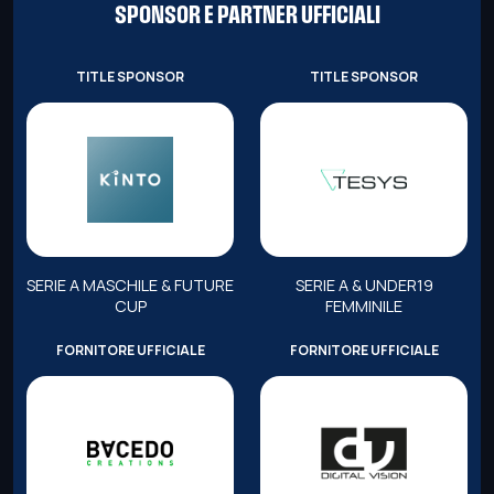
SPONSOR E PARTNER UFFICIALI
TITLE SPONSOR
TITLE SPONSOR
SERIE A MASCHILE & FUTURE
SERIE A & UNDER19
CUP
FEMMINILE
FORNITORE UFFICIALE
FORNITORE UFFICIALE