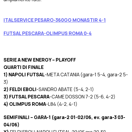
ITALSERVICE PESARO-360GG MONASTIR 4-1
FUTSAL PESCARA-OLIMPUS ROMA 0-4
SERIE A NEW ENERGY – PLAYOFF
QUARTI DI FINALE
1)
NAPOLI FUTSAL
-META CATANIA (gara-1 5-4, gara-2 5-
3)
2) FELDI EBOLI
-SANDRO ABATE (5-4, 2-1)
3)
FUTSAL PESCARA
-CAME DOSSON 7-2 (5-6, 4-2)
4)
OLIMPUS ROMA
-L84 (4-2, 4-1)
SEMIFINALI – GARA-1 (gara-2 01-02/06, ev. gara-3 03-
04/06)