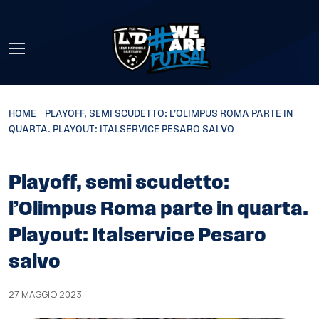
Skip to main content
HOME
»
PLAYOFF, SEMI SCUDETTO: L’OLIMPUS ROMA PARTE IN
QUARTA. PLAYOUT: ITALSERVICE PESARO SALVO
Playoff, semi scudetto:
l’Olimpus Roma parte in quarta.
Playout: Italservice Pesaro
salvo
27 MAGGIO 2023