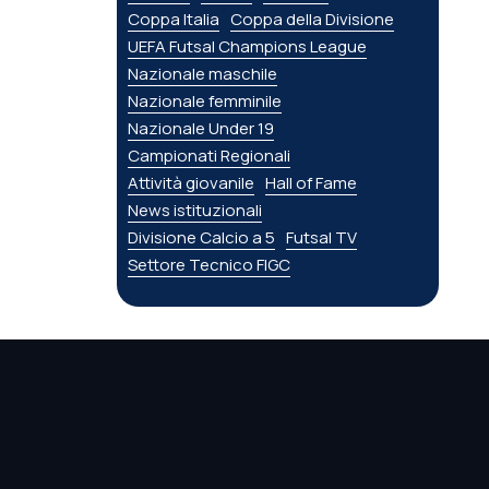
Coppa Italia
Coppa della Divisione
UEFA Futsal Champions League
Nazionale maschile
Nazionale femminile
Nazionale Under 19
Campionati Regionali
Attività giovanile
Hall of Fame
News istituzionali
Divisione Calcio a 5
Futsal TV
Settore Tecnico FIGC