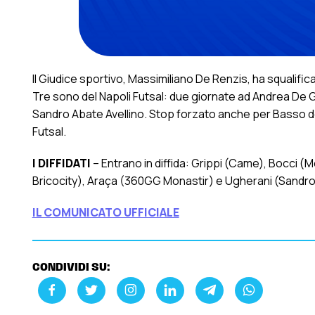
Il Giudice sportivo, Massimiliano De Renzis, ha squalific
Tre sono del Napoli Futsal: due giornate ad Andrea De Ge
Sandro Abate Avellino. Stop forzato anche per Basso d
Futsal.
I DIFFIDATI
– Entrano in diffida: Grippi (Came), Bocci (
Bricocity), Araça (360GG Monastir) e Ugherani (Sandro 
IL COMUNICATO UFFICIALE
CONDIVIDI SU: