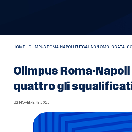
Skip to main content
HOME
»
OLIMPUS ROMA-NAPOLI FUTSAL NON OMOLOGATA. SO
Olimpus Roma-Napoli 
quattro gli squalificat
22 NOVEMBRE 2022