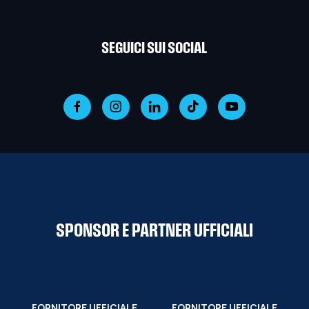
SEGUICI SUI SOCIAL
SPONSOR E PARTNER UFFICIALI
FORNITORE UFFICIALE
FORNITORE UFFICIALE