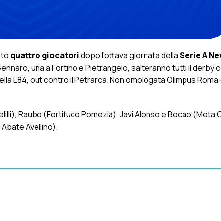
ato
quattro giocatori
dopo l’ottava giornata della
Serie A Ne
nnaro, una a Fortino e Pietrangelo, salteranno tutti il derby co
ella L84, out contro il Petrarca. Non omologata Olimpus Roma
Melilli), Raubo (Fortitudo Pomezia), Javi Alonso e Bocao (Meta 
Abate Avellino).