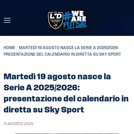
Skip to main content
HOME
»
MARTEDÌ 19 AGOSTO NASCE LA SERIE A 2025/2026:
PRESENTAZIONE DEL CALENDARIO IN DIRETTA SU SKY SPORT
Martedì 19 agosto nasce la
Serie A 2025/2026:
presentazione del calendario in
diretta su Sky Sport
11 AGOSTO 2025