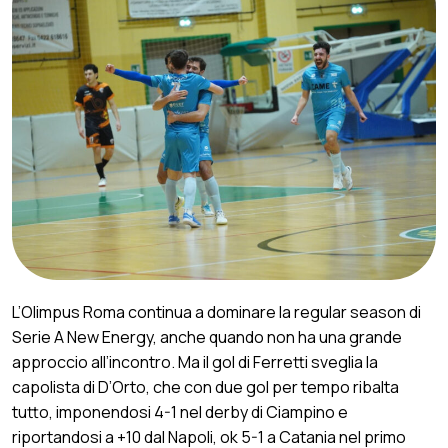
L’Olimpus Roma continua a dominare la regular season di
Serie A New Energy, anche quando non ha una grande
approccio all’incontro. Ma il gol di Ferretti sveglia la
capolista di D’Orto, che con due gol per tempo ribalta
tutto, imponendosi 4-1 nel derby di Ciampino e
riportandosi a +10 dal Napoli, ok 5-1 a Catania nel primo