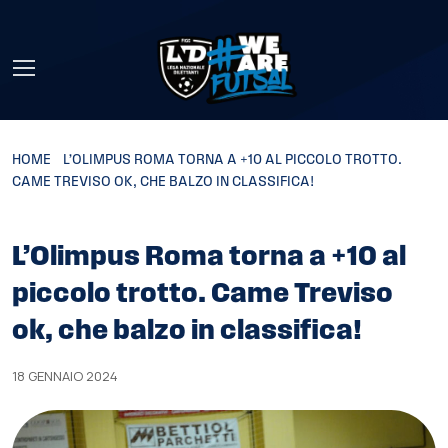
Skip to main content
HOME
»
L’OLIMPUS ROMA TORNA A +10 AL PICCOLO TROTTO.
CAME TREVISO OK, CHE BALZO IN CLASSIFICA!
L’Olimpus Roma torna a +10 al
piccolo trotto. Came Treviso
ok, che balzo in classifica!
18 GENNAIO 2024