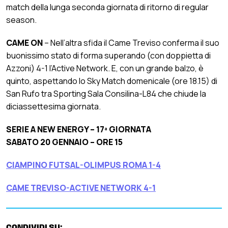
match della lunga seconda giornata di ritorno di regular
season.
CAME ON
– Nell’altra sfida il Came Treviso conferma il suo
buonissimo stato di forma superando (con doppietta di
Azzoni) 4-1 l’Active Network. E, con un grande balzo, è
quinto, aspettando lo Sky Match domenicale (ore 18.15) di
San Rufo tra Sporting Sala Consilina-L84 che chiude la
diciassettesima giornata.
SERIE A NEW ENERGY – 17ª GIORNATA
SABATO 20 GENNAIO – ORE 15
CIAMPINO FUTSAL-OLIMPUS ROMA 1-4
CAME TREVISO-ACTIVE NETWORK 4-1