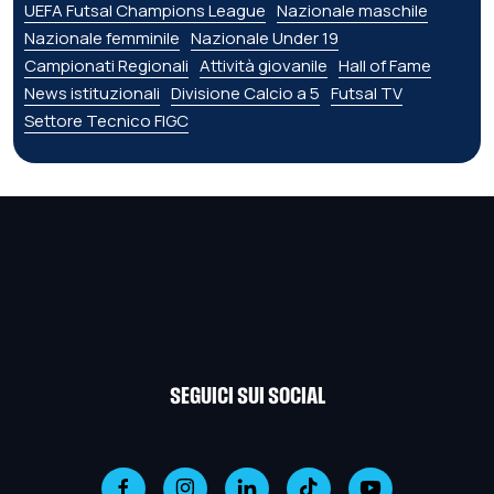
UEFA Futsal Champions League
Nazionale maschile
Nazionale femminile
Nazionale Under 19
Campionati Regionali
Attività giovanile
Hall of Fame
News istituzionali
Divisione Calcio a 5
Futsal TV
Settore Tecnico FIGC
SEGUICI SUI SOCIAL