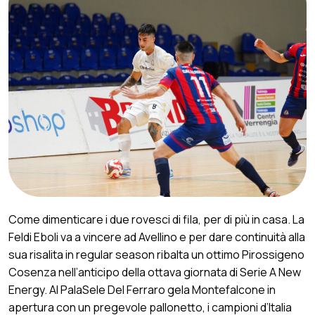
Come dimenticare i due rovesci di fila, per di più in casa. La
Feldi Eboli va a vincere ad Avellino e per dare continuità alla
sua risalita in regular season ribalta un ottimo Pirossigeno
Cosenza nell’anticipo della ottava giornata di Serie A New
Energy. Al PalaSele Del Ferraro gela Montefalcone in
apertura con un pregevole pallonetto, i campioni d’Italia