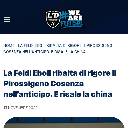
Skip to main content
HOME
»
LA FELDI EBOLI RIBALTA DI RIGORE IL PIROSSIGENO
COSENZA NELL’ANTICIPO. E RISALE LA CHINA
La Feldi Eboli ribalta di rigore il
Pirossigeno Cosenza
nell’anticipo. E risale la china
13 NOVEMBRE 2023