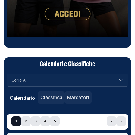
Calendari e Classifiche
Classifica
Marcatori
Calendario
1
2
3
4
5
‹
›