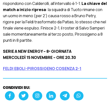
rispondono con Calderolli, all’intervallo è 1-1.
La chiave del
match a inizio ripresa
: la squadra di Tuoto rimane con
un uomo in meno (per 2’) causa rosso a Bruno Petry,
rigore per la Feldi trasformato da Patias, lo stesso che nel
finale viene espulso. Finisce 2-1, il roster di Salvo Samperi
sale momentaneamente al terzo posto, Pirossigeno a 8
punti in 8 partite.
SERIE A NEW ENERGY – 8ª GIORNATA
MERCOLEDÌ 15 NOVEMBRE – ORE 20.30
FELDI EBOLI-PIROSSIGENO COSENZA 2-1
CONDIVIDI SU: