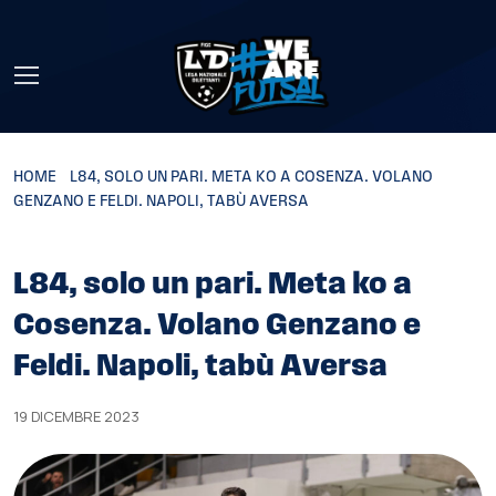
Skip to main content
HOME
»
L84, SOLO UN PARI. META KO A COSENZA. VOLANO
GENZANO E FELDI. NAPOLI, TABÙ AVERSA
L84, solo un pari. Meta ko a
Cosenza. Volano Genzano e
Feldi. Napoli, tabù Aversa
19 DICEMBRE 2023