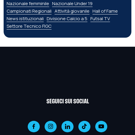
Nazionale femminile
Nazionale Under 19
Campionati Regionali
Attività giovanile
Hall of Fame
News istituzionali
Divisione Calcio a 5
Futsal TV
Settore Tecnico FIGC
SEGUICI SUI SOCIAL