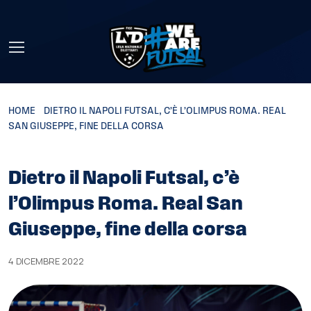
Skip to main content
HOME
»
DIETRO IL NAPOLI FUTSAL, C’È L’OLIMPUS ROMA. REAL
SAN GIUSEPPE, FINE DELLA CORSA
Dietro il Napoli Futsal, c’è
l’Olimpus Roma. Real San
Giuseppe, fine della corsa
4 DICEMBRE 2022