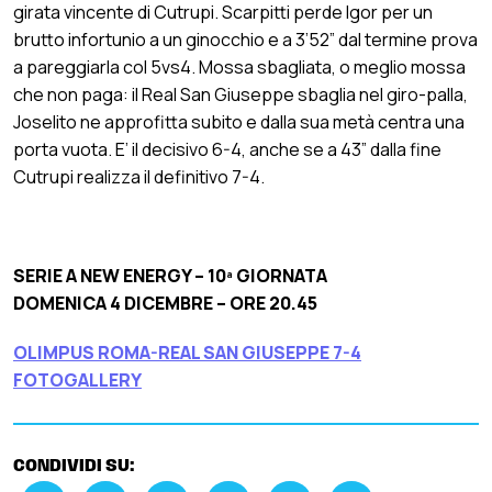
girata vincente di Cutrupi. Scarpitti perde Igor per un
brutto infortunio a un ginocchio e a 3’52” dal termine prova
a pareggiarla col 5vs4. Mossa sbagliata, o meglio mossa
che non paga: il Real San Giuseppe sbaglia nel giro-palla,
Joselito ne approfitta subito e dalla sua metà centra una
porta vuota. E’ il decisivo 6-4, anche se a 43” dalla fine
Cutrupi realizza il definitivo 7-4.
SERIE A NEW ENERGY – 10ª GIORNATA
DOMENICA 4 DICEMBRE – ORE 20.45
OLIMPUS ROMA-REAL SAN GIUSEPPE 7-4
FOTOGALLERY
CONDIVIDI SU: