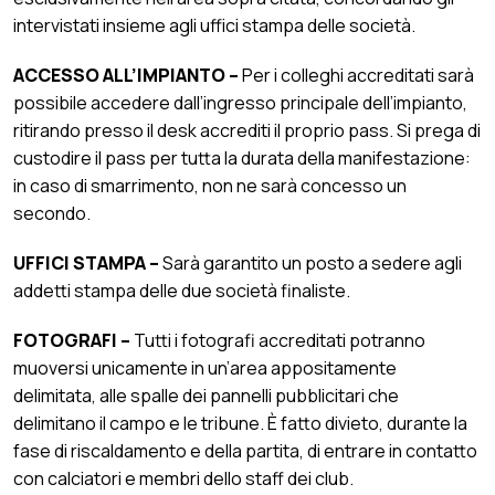
intervistati insieme agli uffici stampa delle società.
ACCESSO ALL’IMPIANTO –
Per i colleghi accreditati sarà
possibile accedere dall’ingresso principale dell’impianto,
ritirando presso il desk accrediti il proprio pass. Si prega di
custodire il pass per tutta la durata della manifestazione:
in caso di smarrimento, non ne sarà concesso un
secondo.
UFFICI STAMPA –
Sarà garantito un posto a sedere agli
addetti stampa delle due società finaliste.
FOTOGRAFI –
Tutti i fotografi accreditati potranno
muoversi unicamente in un’area appositamente
delimitata, alle spalle dei pannelli pubblicitari che
delimitano il campo e le tribune. È fatto divieto, durante la
fase di riscaldamento e della partita, di entrare in contatto
con calciatori e membri dello staff dei club.