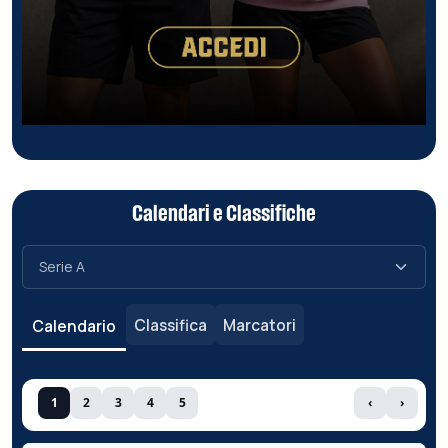
Calendari e Classifiche
Classifica
Marcatori
Calendario
1
2
3
4
5
‹
›