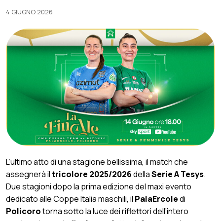
4 GIUGNO 2026
L’ultimo atto di una stagione bellissima, il match che
assegnerà il
tricolore 2025/2026
della
Serie A Tesys
.
Due stagioni dopo la prima edizione del maxi evento
dedicato alle Coppe Italia maschili, il
PalaErcole
di
Policoro
torna sotto la luce dei riflettori dell’intero