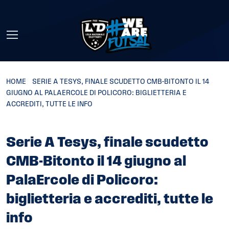
Skip to main content
HOME
»
SERIE A TESYS, FINALE SCUDETTO CMB-BITONTO IL 14
GIUGNO AL PALAERCOLE DI POLICORO: BIGLIETTERIA E
ACCREDITI, TUTTE LE INFO
Serie A Tesys, finale scudetto
CMB-Bitonto il 14 giugno al
PalaErcole di Policoro:
biglietteria e accrediti, tutte le
info