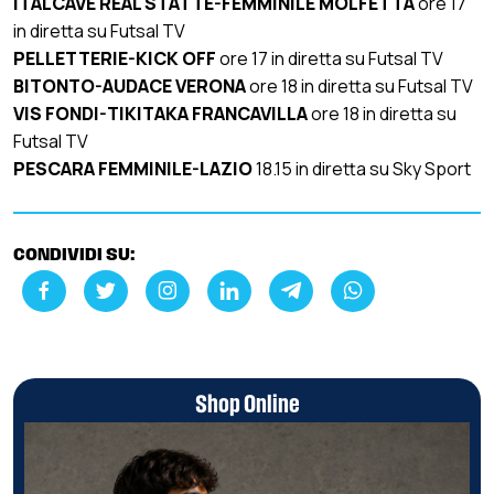
ITALCAVE REAL STATTE-FEMMINILE MOLFETTA
ore 17
in diretta su Futsal TV
PELLETTERIE-KICK OFF
ore 17 in diretta su Futsal TV
BITONTO-AUDACE VERONA
ore 18 in diretta su Futsal TV
VIS FONDI-TIKITAKA FRANCAVILLA
ore 18 in diretta su
Futsal TV
PESCARA FEMMINILE-LAZIO
18.15 in diretta su Sky Sport
CONDIVIDI SU:
Shop Online