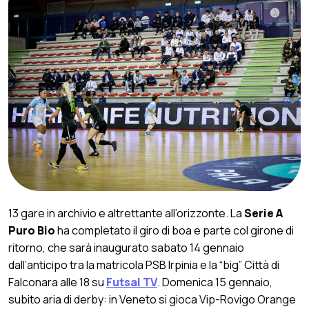
13 gare in archivio e altrettante all’orizzonte. La
Serie A
Puro Bio
ha completato il giro di boa e parte col girone di
ritorno, che sarà inaugurato sabato 14 gennaio
dall’anticipo tra la matricola PSB Irpinia e la “big” Città di
Falconara alle 18 su
Futsal TV
. Domenica 15 gennaio,
subito aria di derby: in Veneto si gioca Vip-Rovigo Orange