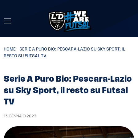
Skip to main content
HOME
»
SERIE A PURO BIO: PESCARA-LAZIO SU SKY SPORT, IL
RESTO SU FUTSAL TV
Serie A Puro Bio: Pescara-Lazio
su Sky Sport, il resto su Futsal
TV
13 GENNAIO 2023