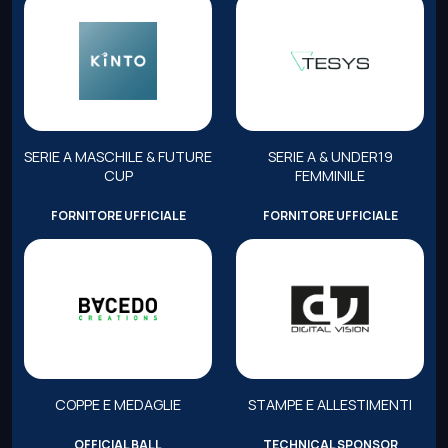
SERIE A MASCHILE & FUTURE
SERIE A & UNDER19
CUP
FEMMINILE
FORNITORE UFFICIALE
FORNITORE UFFICIALE
COPPE E MEDAGLIE
STAMPE E ALLESTIMENTI
OFFICIAL BALL
TECHNICAL SPONSOR