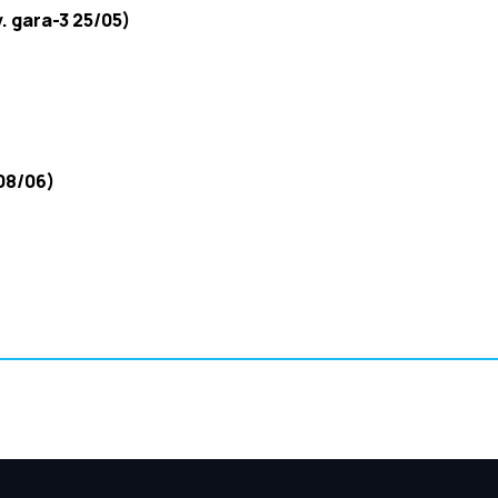
. gara-3 25/05)
 08/06)