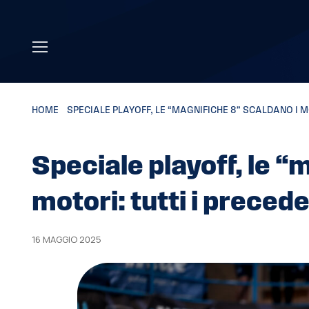
Skip to main content
HOME
»
SPECIALE PLAYOFF, LE “MAGNIFICHE 8” SCALDANO I M
Speciale playoff, le “
motori: tutti i precede
16 MAGGIO 2025