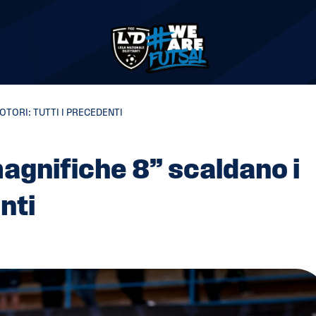
OTORI: TUTTI I PRECEDENTI
magnifiche 8” scaldano i
nti