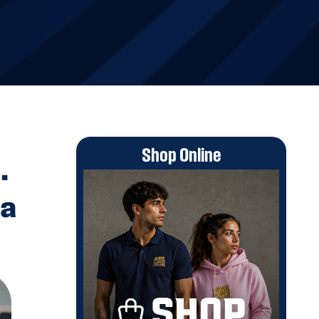
Shop Online
.
ma