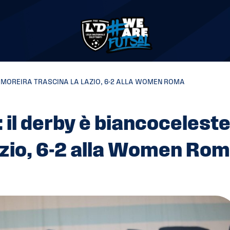
E. MOREIRA TRASCINA LA LAZIO, 6-2 ALLA WOMEN ROMA
: il derby è biancoceleste
azio, 6-2 alla Women Ro