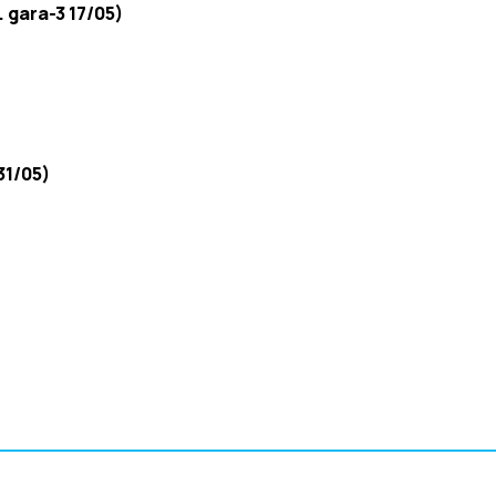
. gara-3 17/05)
31/05)