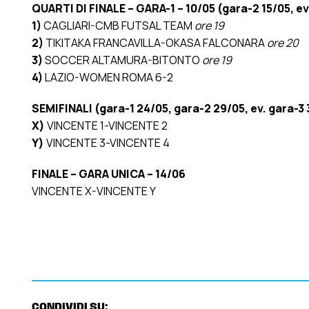
QUARTI DI FINALE – GARA-1 – 10/05 (gara-2 15/05, ev
1)
CAGLIARI-CMB FUTSAL TEAM
ore 19
2)
TIKITAKA FRANCAVILLA-OKASA FALCONARA
ore 20
3)
SOCCER ALTAMURA-BITONTO
ore 19
4)
LAZIO-WOMEN ROMA 6-2
SEMIFINALI (gara-1 24/05, gara-2 29/05, ev. gara-3 
X)
VINCENTE 1-VINCENTE 2
Y)
VINCENTE 3-VINCENTE 4
FINALE – GARA UNICA – 14/06
VINCENTE X-VINCENTE Y
CONDIVIDI SU: