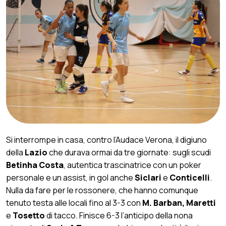
Si interrompe in casa, contro l’Audace Verona, il digiuno
della
Lazio
che durava ormai da tre giornate: sugli scudi
Betinha Costa
, autentica trascinatrice con un poker
personale e un assist, in gol anche
Siclari
e
Conticelli
.
Nulla da fare per le rossonere, che hanno comunque
tenuto testa alle locali fino al 3-3 con
M. Barban, Maretti
e
Tosetto
di tacco. Finisce 6-3 l’anticipo della nona