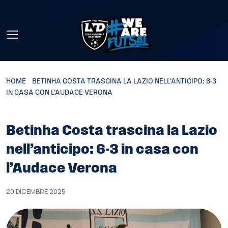
Skip to main content
HOME
»
BETINHA COSTA TRASCINA LA LAZIO NELL’ANTICIPO: 6-3
IN CASA CON L’AUDACE VERONA
Betinha Costa trascina la Lazio
nell’anticipo: 6-3 in casa con
l’Audace Verona
20 DICEMBRE 2025