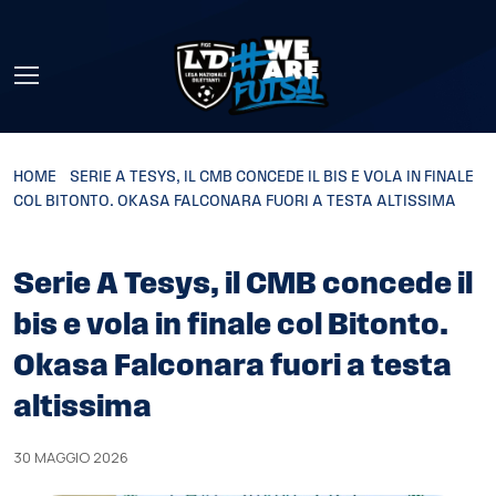
Skip to main content
HOME
»
SERIE A TESYS, IL CMB CONCEDE IL BIS E VOLA IN FINALE
COL BITONTO. OKASA FALCONARA FUORI A TESTA ALTISSIMA
Serie A Tesys, il CMB concede il
bis e vola in finale col Bitonto.
Okasa Falconara fuori a testa
altissima
30 MAGGIO 2026