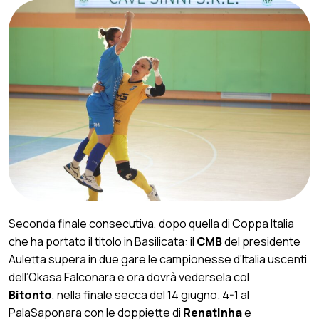
Seconda finale consecutiva, dopo quella di Coppa Italia
che ha portato il titolo in Basilicata: il
CMB
del presidente
Auletta supera in due gare le campionesse d’Italia uscenti
dell’Okasa Falconara e ora dovrà vedersela col
Bitonto
, nella finale secca del 14 giugno. 4-1 al
PalaSaponara con le doppiette di
Renatinha
e