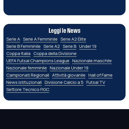
Leggi le News
Serie A
Serie A Femminile
Serie A2 Élite
Serie B Femminile
Serie A2
Serie B
Under 19
Coppa Italia
Coppa della Divisione
UEFA Futsal Champions League
Nazionale maschile
Nazionale femminile
Nazionale Under 19
Campionati Regionali
Attività giovanile
Hall of Fame
News istituzionali
Divisione Calcio a 5
Futsal TV
Settore Tecnico FIGC