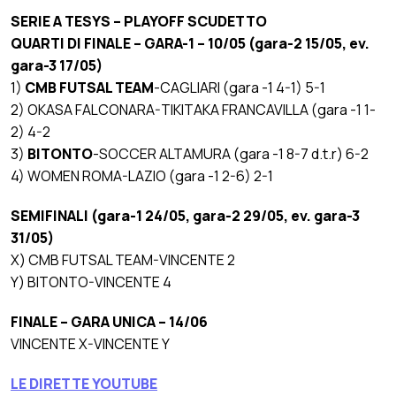
SERIE A TESYS – PLAYOFF SCUDETTO
QUARTI DI FINALE – GARA-1 – 10/05 (gara-2 15/05, ev.
gara-3 17/05)
1)
CMB FUTSAL TEAM
-CAGLIARI (gara -1 4-1) 5-1
2) OKASA FALCONARA-TIKITAKA FRANCAVILLA (gara -1 1-
2) 4-2
3)
BITONTO
-SOCCER ALTAMURA (gara -1 8-7 d.t.r) 6-2
4) WOMEN ROMA-LAZIO (gara -1 2-6) 2-1
SEMIFINALI (gara-1 24/05, gara-2 29/05, ev. gara-3
31/05)
X) CMB FUTSAL TEAM-VINCENTE 2
Y) BITONTO-VINCENTE 4
FINALE – GARA UNICA – 14/06
VINCENTE X-VINCENTE Y
LE DIRETTE YOUTUBE