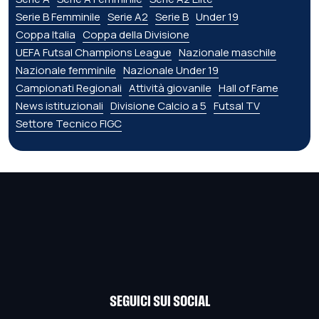
Serie B Femminile
Serie A2
Serie B
Under 19
Coppa Italia
Coppa della Divisione
UEFA Futsal Champions League
Nazionale maschile
Nazionale femminile
Nazionale Under 19
Campionati Regionali
Attività giovanile
Hall of Fame
News istituzionali
Divisione Calcio a 5
Futsal TV
Settore Tecnico FIGC
SEGUICI SUI SOCIAL