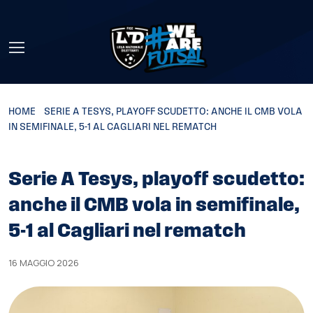
Skip to main content
HOME
»
SERIE A TESYS, PLAYOFF SCUDETTO: ANCHE IL CMB VOLA
IN SEMIFINALE, 5-1 AL CAGLIARI NEL REMATCH
Serie A Tesys, playoff scudetto:
anche il CMB vola in semifinale,
5-1 al Cagliari nel rematch
16 MAGGIO 2026