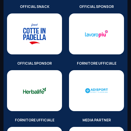
OFFICIAL SNACK
OFFICIAL SPONSOR
OFFICIAL SPONSOR
FORNITORE UFFICIALE
FORNITORE UFFICIALE
MEDIA PARTNER