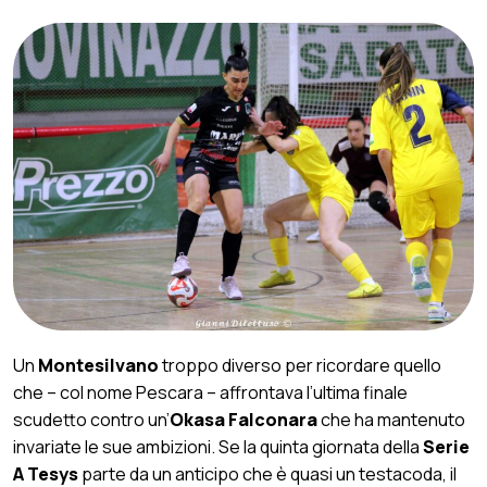
Un
Montesilvano
troppo diverso per ricordare quello
che – col nome Pescara – affrontava l’ultima finale
scudetto contro un’
Okasa Falconara
che ha mantenuto
invariate le sue ambizioni. Se la quinta giornata della
Serie
A Tesys
parte da un anticipo che è quasi un testacoda, il