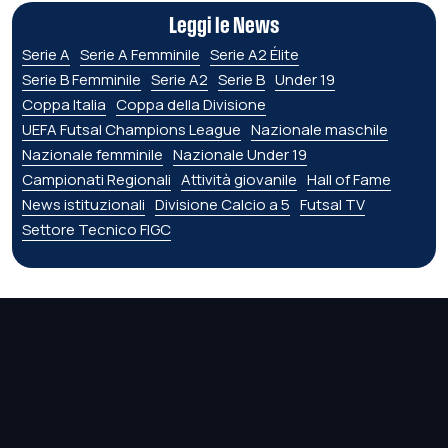
Leggi le News
Serie A
Serie A Femminile
Serie A2 Élite
Serie B Femminile
Serie A2
Serie B
Under 19
Coppa Italia
Coppa della Divisione
UEFA Futsal Champions League
Nazionale maschile
Nazionale femminile
Nazionale Under 19
Campionati Regionali
Attività giovanile
Hall of Fame
News istituzionali
Divisione Calcio a 5
Futsal TV
Settore Tecnico FIGC