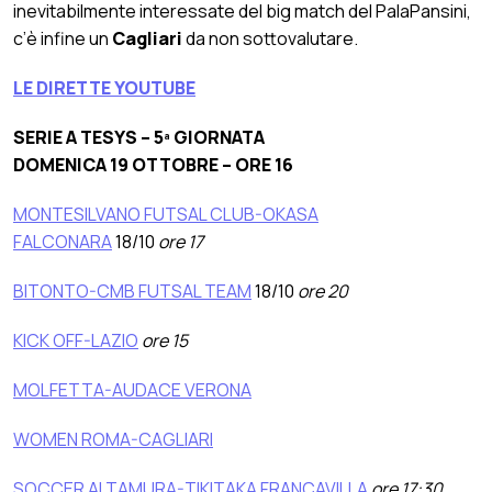
inevitabilmente interessate del big match del PalaPansini,
c’è infine un
Cagliari
da non sottovalutare.
LE DIRETTE YOUTUBE
SERIE A TESYS – 5ª GIORNATA
DOMENICA 19 OTTOBRE – ORE 16
MONTESILVANO FUTSAL CLUB-OKASA
FALCONARA
18/10
ore 17
BITONTO-CMB FUTSAL TEAM
18/10
ore 20
KICK OFF-LAZIO
ore 15
MOLFETTA-AUDACE VERONA
WOMEN ROMA-CAGLIARI
SOCCER ALTAMURA-TIKITAKA FRANCAVILLA
ore 17:30