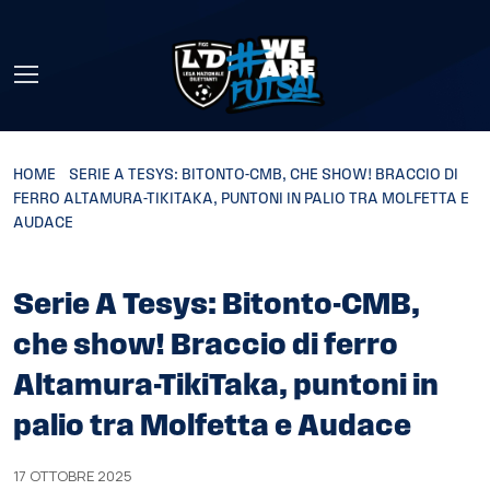
Skip to main content
HOME
»
SERIE A TESYS: BITONTO-CMB, CHE SHOW! BRACCIO DI
FERRO ALTAMURA-TIKITAKA, PUNTONI IN PALIO TRA MOLFETTA E
AUDACE
Serie A Tesys: Bitonto-CMB,
che show! Braccio di ferro
Altamura-TikiTaka, puntoni in
palio tra Molfetta e Audace
17 OTTOBRE 2025