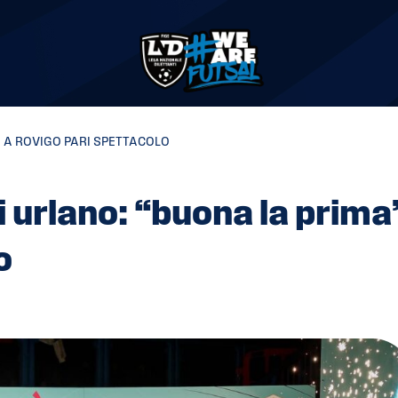
”. A ROVIGO PARI SPETTACOLO
i urlano: “buona la prima
o