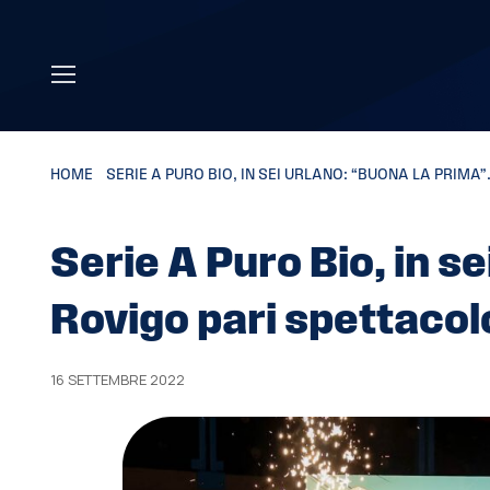
Skip to main content
HOME
»
SERIE A PURO BIO, IN SEI URLANO: “BUONA LA PRIMA
Serie A Puro Bio, in se
Rovigo pari spettacol
16 SETTEMBRE 2022