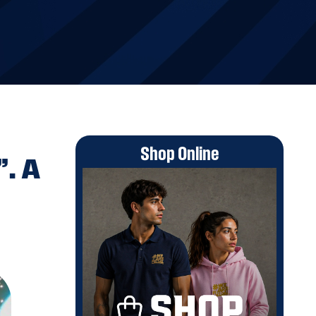
Shop Online
”. A