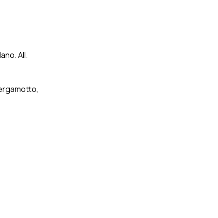
ano. All.
Bergamotto,