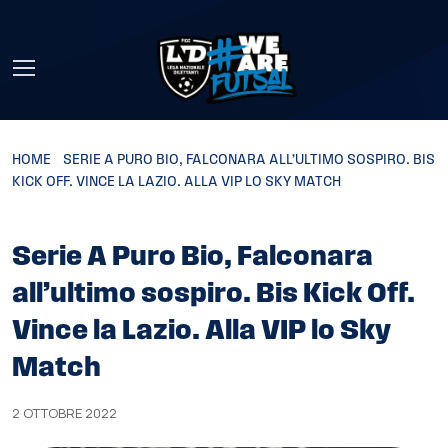
Skip to main content
HOME
»
SERIE A PURO BIO, FALCONARA ALL’ULTIMO SOSPIRO. BIS
KICK OFF. VINCE LA LAZIO. ALLA VIP LO SKY MATCH
Serie A Puro Bio, Falconara
all’ultimo sospiro. Bis Kick Off.
Vince la Lazio. Alla VIP lo Sky
Match
2 OTTOBRE 2022