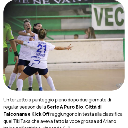
Un terzetto a punteggio pieno dopo due giornate di
regular season della
Serie A Puro Bio
.
Città di
Falconara e Kick Off
raggiungono in testa alla classifica
quel TikiTaka che aveva fatto la voce grossa ad Ariano