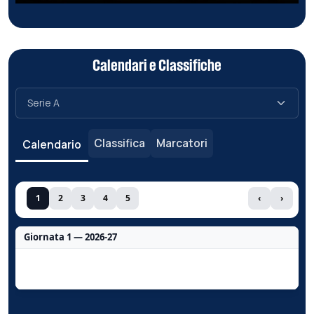
Calendari e Classifiche
Classifica
Marcatori
Calendario
1
2
3
4
5
‹
›
Giornata 1 — 2026-27
Nessun dato per questa giornata.