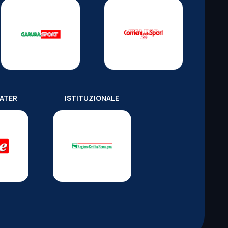
WATER
ISTITUZIONALE