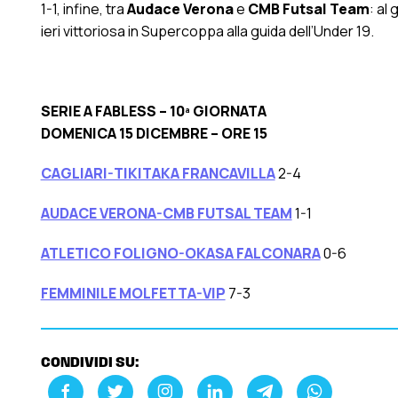
1-1, infine, tra
Audace Verona
e
CMB Futsal Team
: al
ieri vittoriosa in Supercoppa alla guida dell’Under 19.
SERIE A FABLESS – 10ª GIORNATA
DOMENICA 15 DICEMBRE – ORE 15
CAGLIARI-TIKITAKA FRANCAVILLA
2-4
AUDACE VERONA-CMB FUTSAL TEAM
1-1
ATLETICO FOLIGNO-OKASA FALCONARA
0-6
FEMMINILE MOLFETTA-VIP
7-3
CONDIVIDI SU: