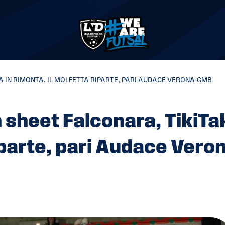
A IN RIMONTA. IL MOLFETTA RIPARTE, PARI AUDACE VERONA-CMB
 sheet Falconara, TikiTa
iparte, pari Audace Vero