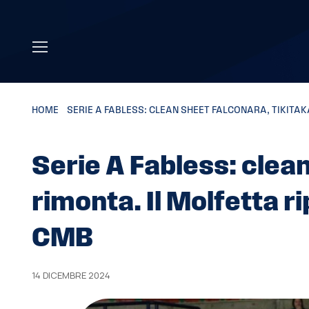
Skip to main content
HOME
»
SERIE A FABLESS: CLEAN SHEET FALCONARA, TIKITAK
Serie A Fabless: clean
rimonta. Il Molfetta r
CMB
14 DICEMBRE 2024