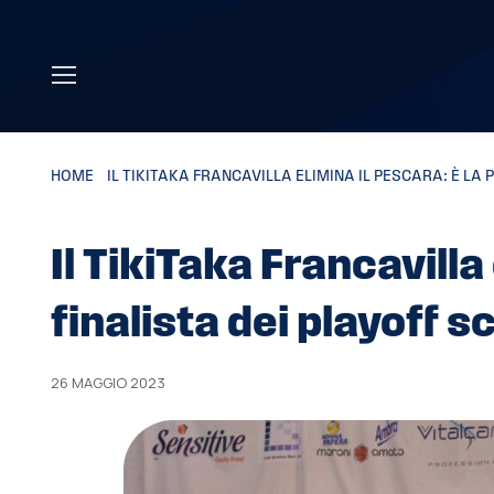
Skip to main content
HOME
»
IL TIKITAKA FRANCAVILLA ELIMINA IL PESCARA: È LA
Il TikiTaka Francavilla
finalista dei playoff 
26 MAGGIO 2023