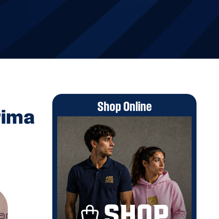
Shop Online
prima