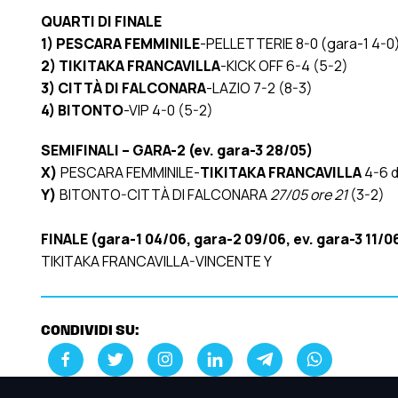
QUARTI DI FINALE
1)
PESCARA FEMMINILE
-PELLETTERIE 8-0 (gara-1 4-0
2) TIKITAKA FRANCAVILLA
-KICK OFF 6-4 (5-2)
3)
CITTÀ DI FALCONARA
-LAZIO 7-2 (8-3)
4) BITONTO
-VIP 4-0 (5-2)
SEMIFINALI – GARA-2 (ev. gara-3 28/05)
X)
PESCARA FEMMINILE-
TIKITAKA FRANCAVILLA
4-6 d.
Y)
BITONTO-CITTÀ DI FALCONARA
27/05 ore 21
(3-2)
FINALE (gara-1 04/06, gara-2 09/06, ev. gara-3 11/0
TIKITAKA FRANCAVILLA-VINCENTE Y
CONDIVIDI SU: