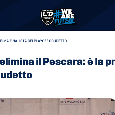
 PRIMA FINALISTA DEI PLAYOFF SCUDETTO
 elimina il Pescara: è la 
scudetto