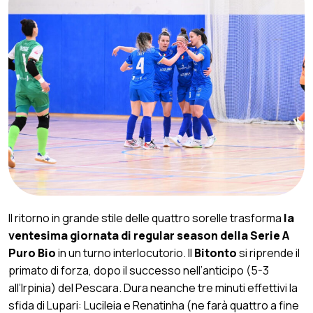
Il ritorno in grande stile delle quattro sorelle trasforma
la
ventesima giornata di regular season della Serie A
Puro Bio
in un turno interlocutorio. Il
Bitonto
si riprende il
primato di forza, dopo il successo nell’anticipo (5-3
all’Irpinia) del Pescara. Dura neanche tre minuti effettivi la
sfida di Lupari: Lucileia e Renatinha (ne farà quattro a fine