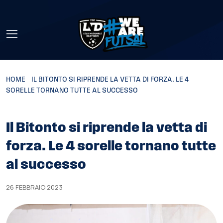
Skip to main content
HOME
»
IL BITONTO SI RIPRENDE LA VETTA DI FORZA. LE 4
SORELLE TORNANO TUTTE AL SUCCESSO
Il Bitonto si riprende la vetta di
forza. Le 4 sorelle tornano tutte
al successo
26 FEBBRAIO 2023