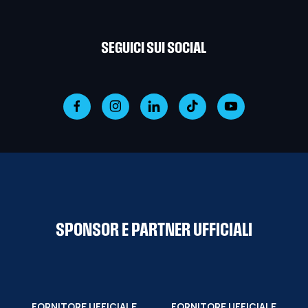
SEGUICI SUI SOCIAL
SPONSOR E PARTNER UFFICIALI
FORNITORE UFFICIALE
FORNITORE UFFICIALE