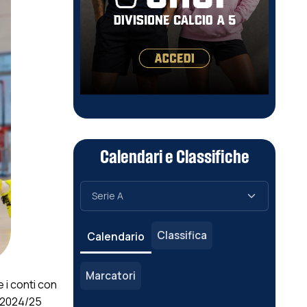
Calendari e Classifiche
Classifica
Calendario
Marcatori
e i conti con
e 2024/25