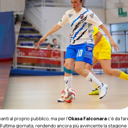
anti al proprio pubblico, ma per l’
Okasa Falconara
c’è da far
all’ultima giornata, rendendo ancora più avvincente la stagion