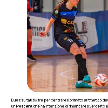
Due risultati su tre per centrare il primato aritmetico dav
un
Pescara
che ha intenzione di rimandare il verdetto 