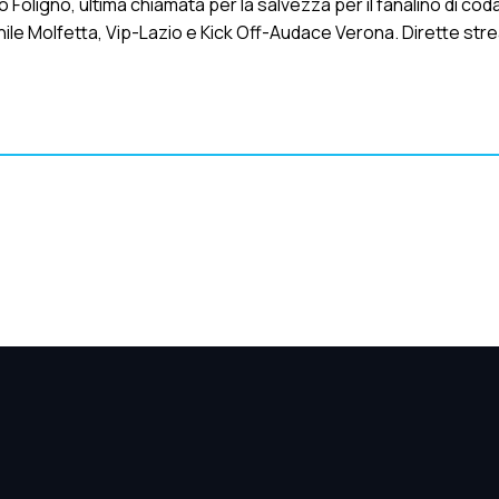
oligno, ultima chiamata per la salvezza per il fanalino di cod
nile Molfetta, Vip-Lazio e Kick Off-Audace Verona. Dirette str