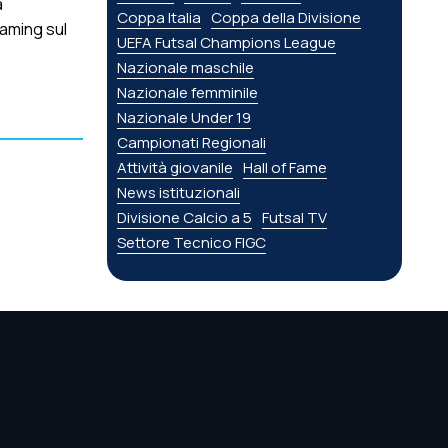
a
Coppa Italia
Coppa della Divisione
eaming sul
UEFA Futsal Champions League
Nazionale maschile
Nazionale femminile
Nazionale Under 19
Campionati Regionali
Attività giovanile
Hall of Fame
News istituzionali
Divisione Calcio a 5
Futsal TV
Settore Tecnico FIGC