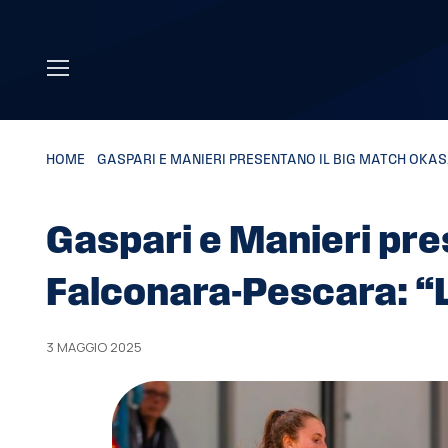
Skip to main content
HOME
»
GASPARI E MANIERI PRESENTANO IL BIG MATCH OK
Gaspari e Manieri pre
Falconara-Pescara: “
3 MAGGIO 2025