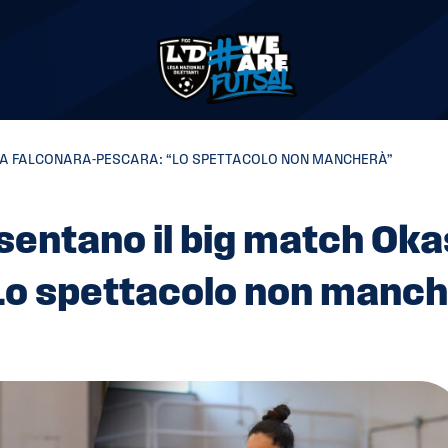
ASA FALCONARA-PESCARA: “LO SPETTACOLO NON MANCHERÀ”
sentano il big match Ok
Lo spettacolo non manc