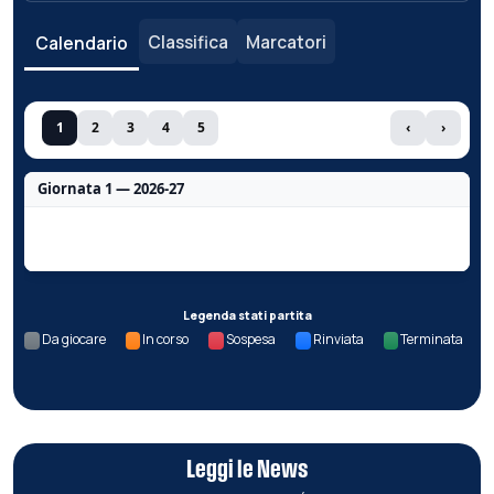
Classifica
Marcatori
Calendario
1
2
3
4
5
‹
›
Giornata 1 — 2026-27
Nessun dato per questa giornata.
Legenda stati partita
Da giocare
In corso
Sospesa
Rinviata
Terminata
Leggi le News