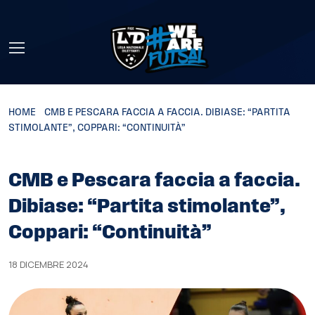
Skip to main content
HOME
»
CMB E PESCARA FACCIA A FACCIA. DIBIASE: “PARTITA
STIMOLANTE”, COPPARI: “CONTINUITÀ”
CMB e Pescara faccia a faccia.
Dibiase: “Partita stimolante”,
Coppari: “Continuità”
18 DICEMBRE 2024