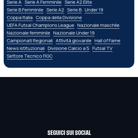
Serie A
Serie A Femminile
Serie A2 Élite
Serie B Femminile
Serie A2
Serie B
Under 19
Coppa Italia
Coppa della Divisione
UEFA Futsal Champions League
Nazionale maschile
Nazionale femminile
Nazionale Under 19
Campionati Regionali
Attività giovanile
Hall of Fame
News istituzionali
Divisione Calcio a 5
Futsal TV
Settore Tecnico FIGC
SEGUICI SUI SOCIAL