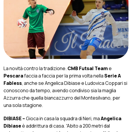
La novità contro la tradizione.
CMB Futsal Team
e
Pescara
faccia a faccia per la prima volta nella
Serie A
Fabless
, anche se Angelica Dibiase e Ludovica Coppari si
conoscono da tempo, avendo condiviso sia la maglia
Azzurra che quella biancazzurro del Montesilvano, per
una sola stagione.
DIBIASE –
Gioca in casa la squadra di Neri, ma
Angelica
Dibiase
è addirittura di casa. “Abito a 200 metri dal