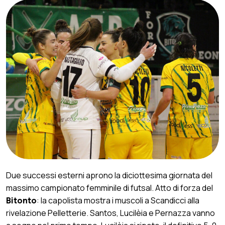
Due successi esterni aprono la diciottesima giornata del
massimo campionato femminile di futsal.
Atto di forza del
Bitonto
: la capolista mostra i muscoli a Scandicci alla
rivelazione Pelletterie. Santos, Lucilèia e Pernazza vanno