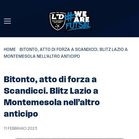
Skip to main content
HOME
»
BITONTO, ATTO DI FORZA A SCANDICCI. BLITZ LAZIO A
MONTEMESOLA NELL’ALTRO ANTICIPO
Bitonto, atto di forza a
Scandicci. Blitz Lazio a
Montemesola nell’altro
anticipo
11 FEBBRAIO 2023