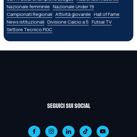
Nazionale femminile
Nazionale Under 19
Campionati Regionali
Attività giovanile
Hall of Fame
News istituzionali
Divisione Calcio a 5
Futsal TV
Settore Tecnico FIGC
SEGUICI SUI SOCIAL