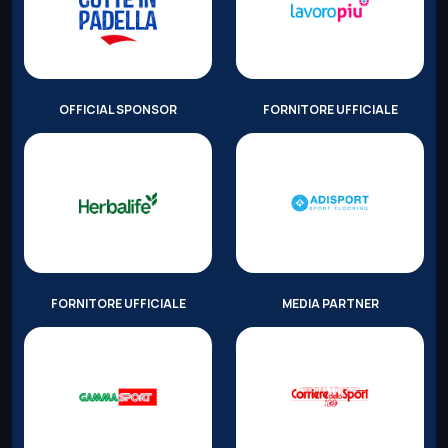
OFFICIAL SPONSOR
FORNITORE UFFICIALE
FORNITORE UFFICIALE
MEDIA PARTNER