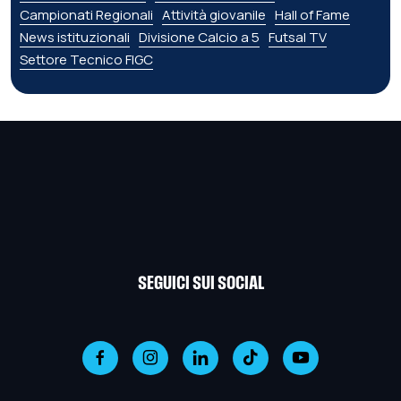
Campionati Regionali
Attività giovanile
Hall of Fame
News istituzionali
Divisione Calcio a 5
Futsal TV
Settore Tecnico FIGC
SEGUICI SUI SOCIAL