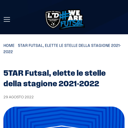
Skip to main content
HOME
»
5TAR FUTSAL, ELETTE LE STELLE DELLA STAGIONE 2021-
2022
5TAR Futsal, elette le stelle
della stagione 2021-2022
29 AGOSTO 2022