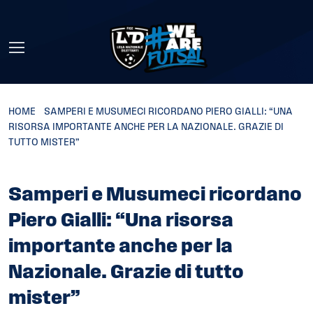
Skip to main content
HOME
»
SAMPERI E MUSUMECI RICORDANO PIERO GIALLI: “UNA
RISORSA IMPORTANTE ANCHE PER LA NAZIONALE. GRAZIE DI
TUTTO MISTER”
Samperi e Musumeci ricordano
Piero Gialli: “Una risorsa
importante anche per la
Nazionale. Grazie di tutto
mister”