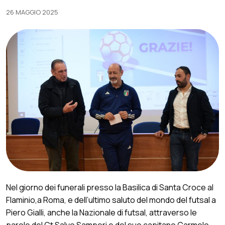
26 MAGGIO 2025
Nel giorno dei funerali presso la Basilica di Santa Croce al
Flaminio,a Roma, e dell’ultimo saluto del mondo del futsal a
Piero Gialli, anche la Nazionale di futsal, attraverso le
parole del Ct Salvo Samperi e del suo capitano Carmelo