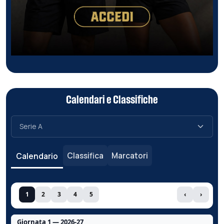
Calendari e Classifiche
Classifica
Marcatori
Calendario
1
2
3
4
5
‹
›
Giornata 1 — 2026-27