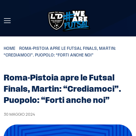
Skip to main content
HOME
»
ROMA-PISTOIA APRE LE FUTSAL FINALS, MARTIN:
“CREDIAMOCI”. PUOPOLO: “FORTI ANCHE NOI”
Roma-Pistoia apre le Futsal
Finals, Martin: “Crediamoci”.
Puopolo: “Forti anche noi”
30 MAGGIO 2024