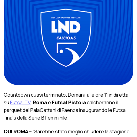
Countdown quasi terminato. Domani, alle ore 11 in diretta
su
Futsal TV
,
Roma
e
Futsal Pistoia
calcheranno il
parquet del PalaCattani di Faenza inaugurando le Futsal
Finals della Serie B Femminile.
QUI ROMA –
“Sarebbe stato meglio chiudere la stagione