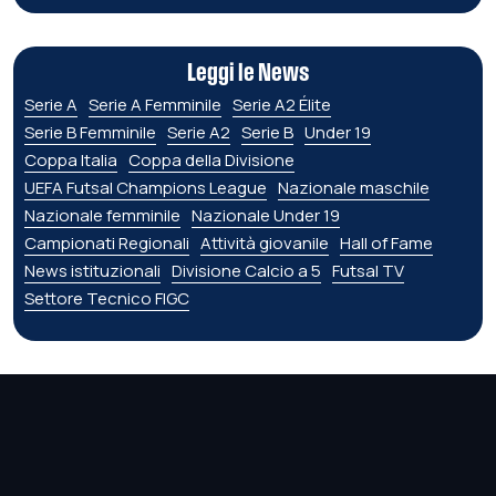
Leggi le News
Serie A
Serie A Femminile
Serie A2 Élite
Serie B Femminile
Serie A2
Serie B
Under 19
Coppa Italia
Coppa della Divisione
UEFA Futsal Champions League
Nazionale maschile
Nazionale femminile
Nazionale Under 19
Campionati Regionali
Attività giovanile
Hall of Fame
News istituzionali
Divisione Calcio a 5
Futsal TV
Settore Tecnico FIGC