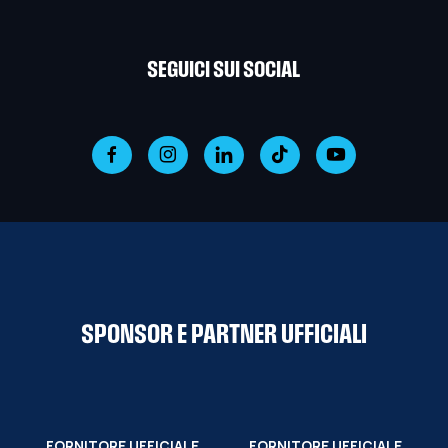
SEGUICI SUI SOCIAL
SPONSOR E PARTNER UFFICIALI
FORNITORE UFFICIALE
FORNITORE UFFICIALE