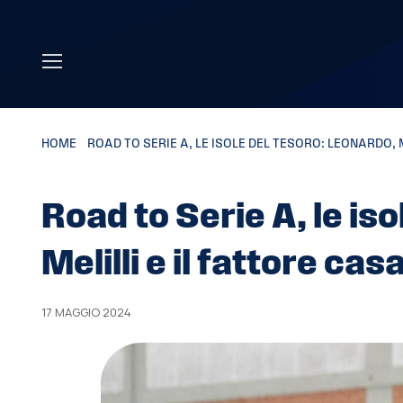
Skip to main content
HOME
»
ROAD TO SERIE A, LE ISOLE DEL TESORO: LEONARDO, M
Road to Serie A, le is
Melilli e il fattore cas
17 MAGGIO 2024