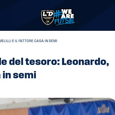
ELILLI E IL FATTORE CASA IN SEMI
ole del tesoro: Leonardo,
a in semi