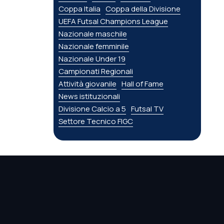
Coppa Italia
Coppa della Divisione
UEFA Futsal Champions League
Nazionale maschile
Nazionale femminile
Nazionale Under 19
Campionati Regionali
Attività giovanile
Hall of Fame
News istituzionali
Divisione Calcio a 5
Futsal TV
Settore Tecnico FIGC