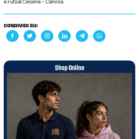
e Futsal Cesena – Canosa.
CONDIVIDI SU:
Shop Online