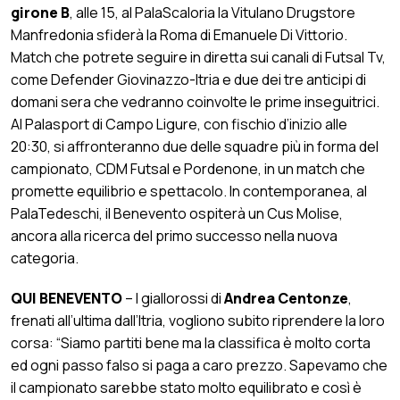
girone B
, alle 15, al PalaScaloria la Vitulano Drugstore
Manfredonia sfiderà la Roma di Emanuele Di Vittorio.
Match che potrete seguire in diretta sui canali di Futsal Tv,
come Defender Giovinazzo-Itria e due dei tre anticipi di
domani sera che vedranno coinvolte le prime inseguitrici.
Al Palasport di Campo Ligure, con fischio d’inizio alle
20:30, si affronteranno due delle squadre più in forma del
campionato, CDM Futsal e Pordenone, in un match che
promette equilibrio e spettacolo. In contemporanea, al
PalaTedeschi, il Benevento ospiterà un Cus Molise,
ancora alla ricerca del primo successo nella nuova
categoria.
QUI BENEVENTO
– I giallorossi di
Andrea Centonze
,
frenati all’ultima dall’Itria, vogliono subito riprendere la loro
corsa: “Siamo partiti bene ma la classifica è molto corta
ed ogni passo falso si paga a caro prezzo. Sapevamo che
il campionato sarebbe stato molto equilibrato e così è