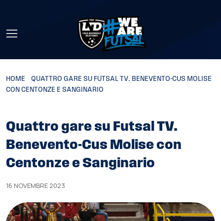
Skip to main content
HOME
»
QUATTRO GARE SU FUTSAL TV. BENEVENTO-CUS MOLISE
CON CENTONZE E SANGINARIO
Quattro gare su Futsal TV.
Benevento-Cus Molise con
Centonze e Sanginario
16 NOVEMBRE 2023