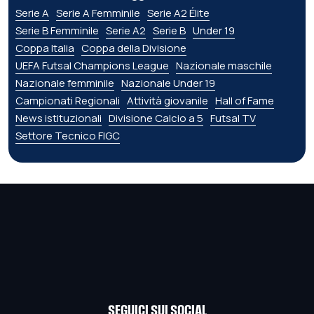
Serie A
Serie A Femminile
Serie A2 Élite
Serie B Femminile
Serie A2
Serie B
Under 19
Coppa Italia
Coppa della Divisione
UEFA Futsal Champions League
Nazionale maschile
Nazionale femminile
Nazionale Under 19
Campionati Regionali
Attività giovanile
Hall of Fame
News istituzionali
Divisione Calcio a 5
Futsal TV
Settore Tecnico FIGC
SEGUICI SUI SOCIAL