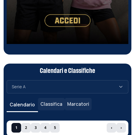
Calendari e Classifiche
Classifica
Marcatori
Calendario
1
2
3
4
5
‹
›