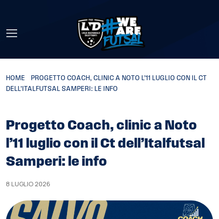
Skip to main content
HOME
»
PROGETTO COACH, CLINIC A NOTO L’11 LUGLIO CON IL CT
DELL’ITALFUTSAL SAMPERI: LE INFO
Progetto Coach, clinic a Noto
l’11 luglio con il Ct dell’Italfutsal
Samperi: le info
8 LUGLIO 2026