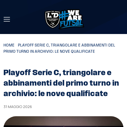
Skip to main content
HOME
»
PLAYOFF SERIE C, TRIANGOLARE E ABBINAMENTI DEL
PRIMO TURNO IN ARCHIVIO: LE NOVE QUALIFICATE
Playoff Serie C, triangolare e
abbinamenti del primo turno in
archivio: le nove qualificate
31 MAGGIO 2026