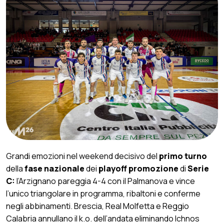
Grandi emozioni nel weekend decisivo del
primo turno
della
fase nazionale
dei
playoff promozione
di
Serie
C:
l’Arzignano pareggia 4-4 con il Palmanova e vince
l’unico triangolare in programma, ribaltoni e conferme
negli abbinamenti. Brescia, Real Molfetta e Reggio
Calabria annullano il k.o. dell’andata eliminando Ichnos