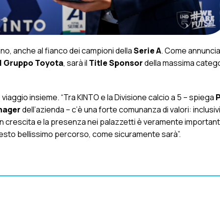
nno, anche al fianco dei campioni della
Serie A
. Come annuncia
el Gruppo Toyota
, sarà il
Title Sponsor
della massima catego
iaggio insieme. “Tra KINTO e la Divisione calcio a 5 – spiega
P
nager
dell’azienda – c’è una forte comunanza di valori: inclusivi
ort in crescita e la presenza nei palazzetti è veramente importan
questo bellissimo percorso, come sicuramente sarà”.