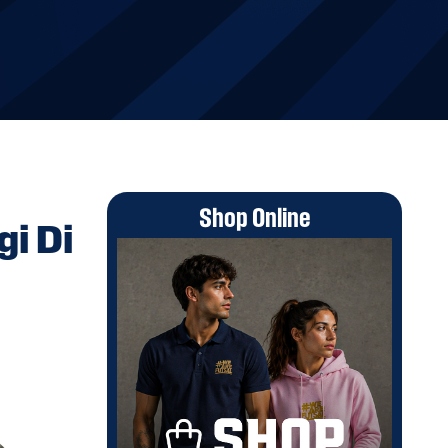
Shop Online
gi Di