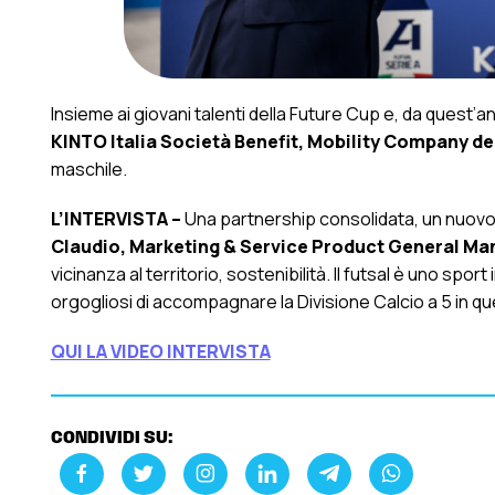
Insieme ai giovani talenti della Future Cup e, da quest’a
KINTO Italia Società Benefit, Mobility Company d
maschile.
L’INTERVISTA –
Una partnership consolidata, un nuovo v
Claudio, Marketing & Service Product General Ma
vicinanza al territorio, sostenibilità. Il futsal è uno sp
orgogliosi di accompagnare la Divisione Calcio a 5 in 
QUI LA VIDEO INTERVISTA
CONDIVIDI SU: