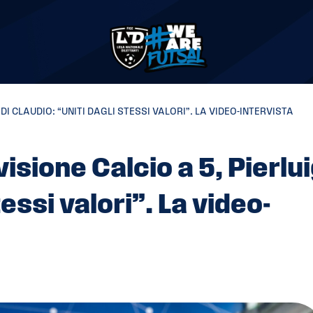
DI CLAUDIO: “UNITI DAGLI STESSI VALORI”. LA VIDEO-INTERVISTA
sione Calcio a 5, Pierlui
tessi valori”. La video-