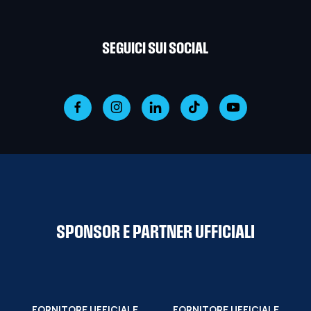
SEGUICI SUI SOCIAL
SPONSOR E PARTNER UFFICIALI
FORNITORE UFFICIALE
FORNITORE UFFICIALE