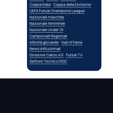
Coppa Italia
Coppa della Divisione
UEFA Futsal Champions League
Nazionale maschile
Nazionale femminile
Nazionale Under 19
Campionati Regionali
Attività giovanile
Hall of Fame
News istituzionali
Divisione Calcio a 5
Futsal TV
Settore Tecnico FIGC