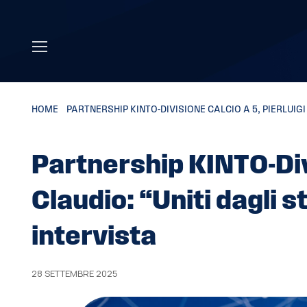
Skip to main content
HOME
»
PARTNERSHIP KINTO-DIVISIONE CALCIO A 5, PIERLUIGI 
Partnership KINTO-Divi
Claudio: “Uniti dagli s
intervista
28 SETTEMBRE 2025