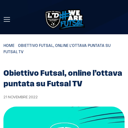
Skip to main content
HOME
»
OBIETTIVO FUTSAL, ONLINE L’OTTAVA PUNTATA SU
FUTSAL TV
Obiettivo Futsal, online l’ottava
puntata su Futsal TV
21 NOVEMBRE 2022