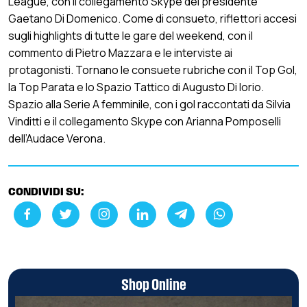
League, con il collegamento Skype del presidente
Gaetano Di Domenico. Come di consueto, riflettori accesi
sugli highlights di tutte le gare del weekend, con il
commento di Pietro Mazzara e le interviste ai
protagonisti. Tornano le consuete rubriche con il Top Gol,
la Top Parata e lo Spazio Tattico di Augusto Di Iorio.
Spazio alla Serie A femminile, con i gol raccontati da Silvia
Vinditti e il collegamento Skype con Arianna Pomposelli
dell’Audace Verona.
CONDIVIDI SU:
Shop Online