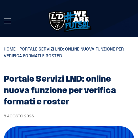
Skip to main content
HOME
»
PORTALE SERVIZI LND: ONLINE NUOVA FUNZIONE PER
VERIFICA FORMATI E ROSTER
Portale Servizi LND: online
nuova funzione per verifica
formati e roster
8 AGOSTO 2025