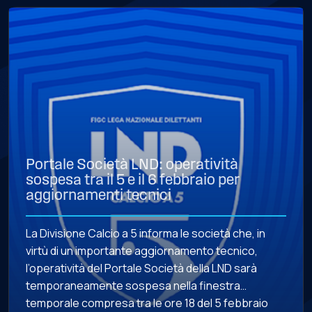
Portale Società LND: operatività
sospesa tra il 5 e il 6 febbraio per
aggiornamenti tecnici
La Divisione Calcio a 5 informa le società che, in
virtù di un importante aggiornamento tecnico,
l’operatività del Portale Società della LND sarà
temporaneamente sospesa nella finestra
temporale compresa tra le ore 18 del 5 febbraio