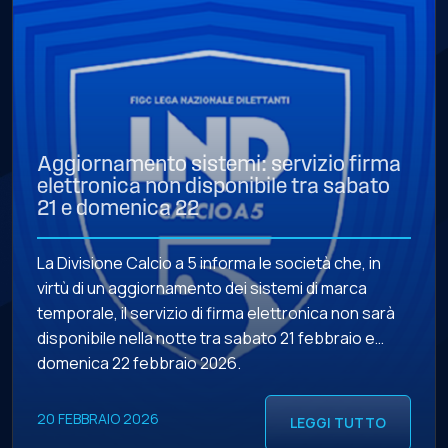
Aggiornamento sistemi: servizio firma
elettronica non disponibile tra sabato
21 e domenica 22
La Divisione Calcio a 5 informa le società che, in
virtù di un aggiornamento dei sistemi di marca
temporale, il servizio di firma elettronica non sarà
disponibile nella notte tra sabato 21 febbraio e
domenica 22 febbraio 2026.
20 FEBBRAIO 2026
LEGGI TUTTO