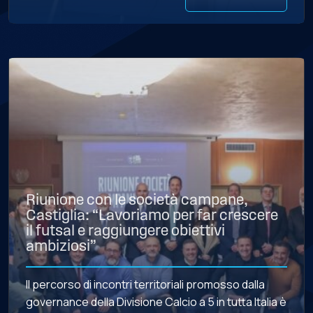
Colombo, Umberto Ferrini, […]
Riunione con le società campane,
Castiglia: “Lavoriamo per far crescere
il futsal e raggiungere obiettivi
ambiziosi”
Il percorso di incontri territoriali promosso dalla
governance della Divisione Calcio a 5 in tutta Italia è