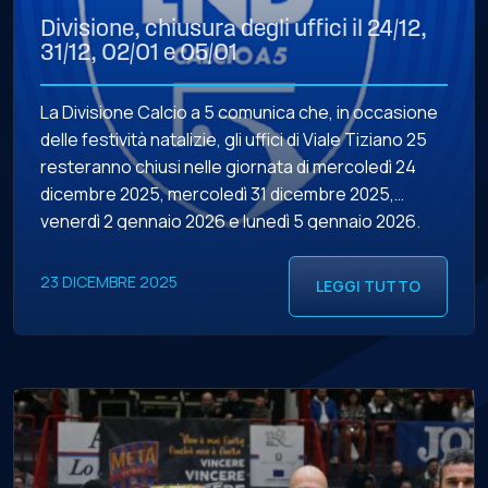
Divisione, chiusura degli uffici il 24/12,
31/12, 02/01 e 05/01
La Divisione Calcio a 5 comunica che, in occasione
delle festività natalizie, gli uffici di Viale Tiziano 25
resteranno chiusi nelle giornata di mercoledì 24
dicembre 2025, mercoledì 31 dicembre 2025,
venerdì 2 gennaio 2026 e lunedì 5 gennaio 2026.
23 DICEMBRE 2025
LEGGI TUTTO