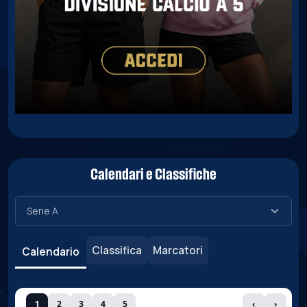
Calendari e Classifiche
Classifica
Marcatori
Calendario
1
2
3
4
5
‹
›