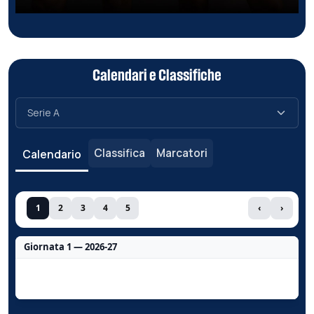
Calendari e Classifiche
Classifica
Marcatori
Calendario
1
2
3
4
5
‹
›
Giornata 1 — 2026-27
Nessun dato per questa giornata.