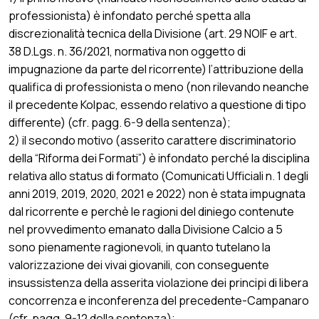
professionista) è infondato perché spetta alla
discrezionalità tecnica della Divisione (art. 29 NOIF e art.
38 D.Lgs. n. 36/2021, normativa non oggetto di
impugnazione da parte del ricorrente) l’attribuzione della
qualifica di professionista o meno (non rilevando neanche
il precedente Kolpac, essendo relativo a questione di tipo
differente) (cfr. pagg. 6-9 della sentenza);
2) il secondo motivo (asserito carattere discriminatorio
della “Riforma dei Formati”) è infondato perché la disciplina
relativa allo status di formato (Comunicati Ufficiali n. 1 degli
anni 2019, 2019, 2020, 2021 e 2022) non è stata impugnata
dal ricorrente e perchè le ragioni del diniego contenute
nel provvedimento emanato dalla Divisione Calcio a 5
sono pienamente ragionevoli, in quanto tutelano la
valorizzazione dei vivai giovanili, con conseguente
insussistenza della asserita violazione dei principi di libera
concorrenza e inconferenza del precedente-Campanaro
(cfr. pagg. 9-12 della sentenza);