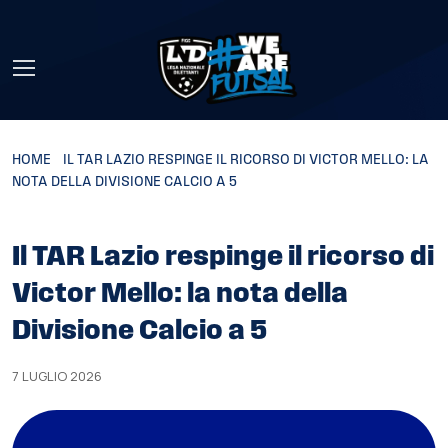
Skip to main content
HOME
»
IL TAR LAZIO RESPINGE IL RICORSO DI VICTOR MELLO: LA
NOTA DELLA DIVISIONE CALCIO A 5
Il TAR Lazio respinge il ricorso di
Victor Mello: la nota della
Divisione Calcio a 5
7 LUGLIO 2026